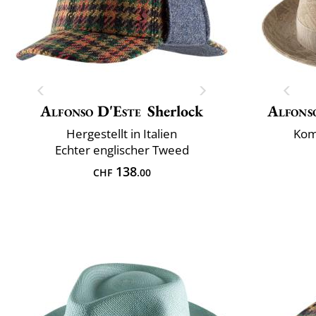
Alfonso D'Este
Sherlock
Alfons
Hergestellt in Italien
Kom
Echter englischer Tweed
138
CHF
.00