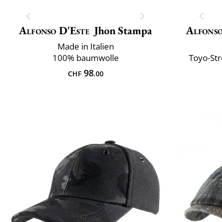
Alfonso D'Este
Jhon Stampa
Alfonso
Made in Italien
100% baumwolle
Toyo-Str
98
CHF
.00