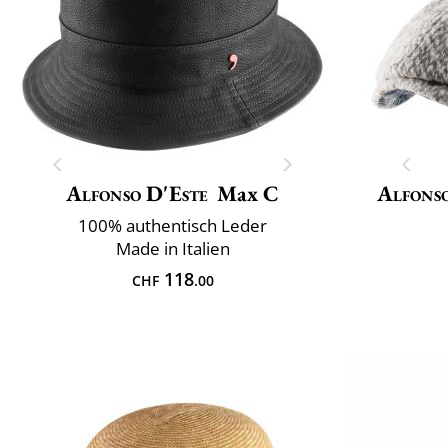
Alfonso D'Este
Max C
Alfonso
100% authentisch Leder
Made in Italien
118
CHF
.00