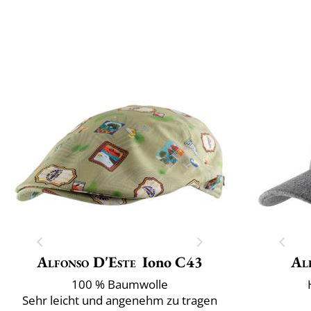
Alfonso D'Este
Iono C43
Al
100 % Baumwolle
Sehr leicht und angenehm zu tragen