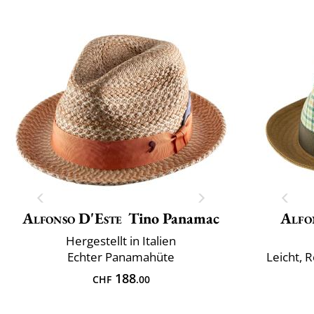
Alfonso D'Este
Tino Panamac
Alfo
Hergestellt in Italien
Echter Panamahüte
Leicht, 
188
CHF
.00