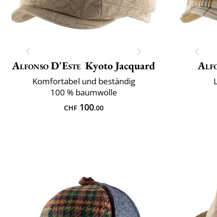
Alfonso D'Este
Kyoto Jacquard
Alf
Komfortabel und beständig
100 % baumwolle
100
CHF
.00