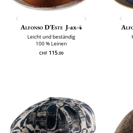
Alfonso D'Este
J-ax-4
Alf
Leicht und beständig
100 % Leinen
115
CHF
.00