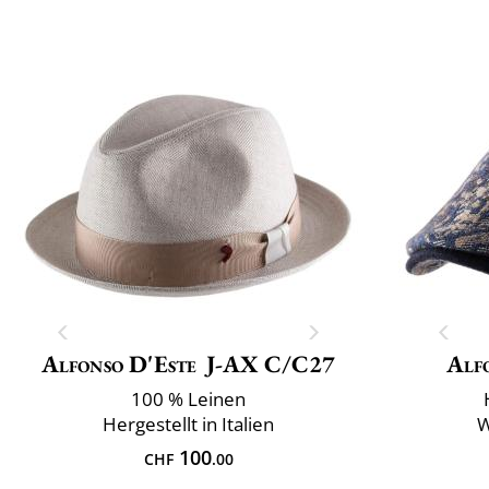
Alfonso D'Este
J-AX C/C27
Alf
100 % Leinen
Hergestellt in Italien
W
100
CHF
.00