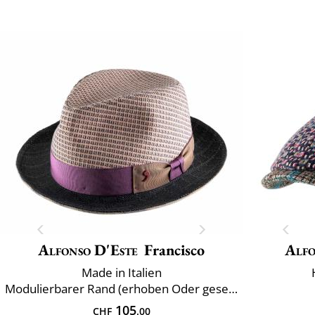
Alfonso D'Este
Francisco
Alfo
Made in Italien
Modulierbarer Rand (erhoben Oder gesenkter)
105
CHF
.00