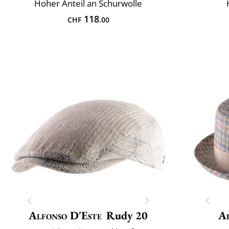
Hoher Anteil an Schurwolle
118
CHF
.00
Alfonso D'Este
Rudy 20
Al