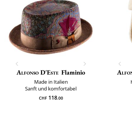
Alfonso D'Este
Flaminio
Alfo
Made in Italien
Sanft und komfortabel
118
CHF
.00