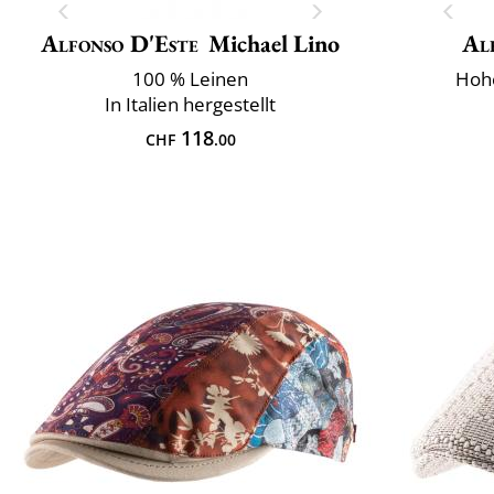
Alfonso D'Este
Michael Lino
Al
100 % Leinen
Hohe
In Italien hergestellt
118
CHF
.00