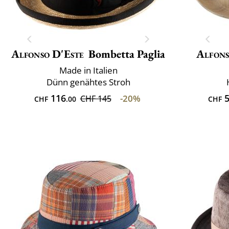
Alfonso D'Este
Bombetta Paglia
Alfons
Made in Italien
Dünn genähtes Stroh
116
5
-20%
CHF 145
CHF
.00
CHF