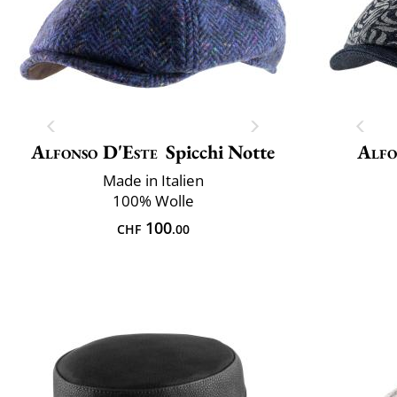
Alfonso D'Este
Spicchi Notte
Alfo
Made in Italien
100% Wolle
100
CHF
.00