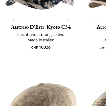
Alfonso D'Este
Kyoto C34
Alf
Leicht und atmungsaktive
Made in Italien
L
100
CHF
.00
CHF