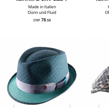
Made in Italien
Dünn und Fluid
Oh
78
CHF
.50