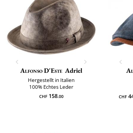
Alfonso D'Este
Adriel
Al
Hergestellt in Italien
100% Echtes Leder
158
4
CHF
.00
CHF