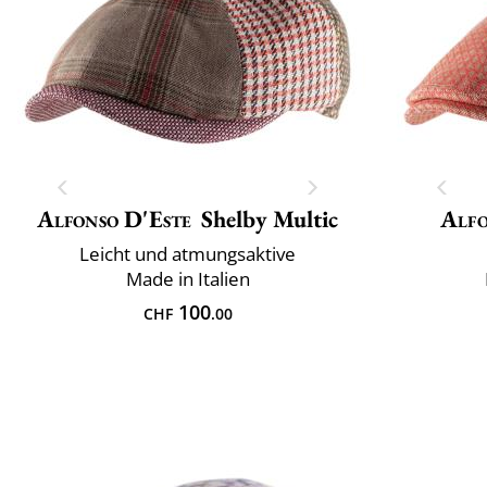
Alfonso D'Este
Shelby Multic
Alfo
Leicht und atmungsaktive
Made in Italien
100
CHF
.00