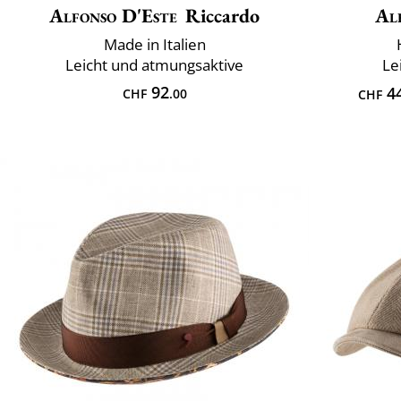
Alfonso D'Este
Riccardo
Al
Made in Italien
Leicht und atmungsaktive
Le
92
4
CHF
.00
CHF