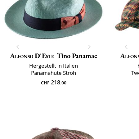
Alfonso D'Este
Tino Panamac
Alfons
Hergestellt in Italien
Panamahüte Stroh
Tw
218
CHF
.00