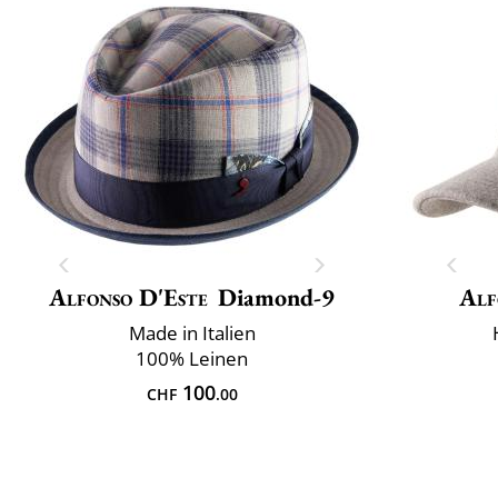
Alfonso D'Este
Diamond-9
Alf
Made in Italien
100% Leinen
100
CHF
.00