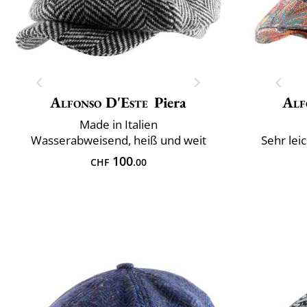
Alfonso D'Este
Piera
Alf
Made in Italien
Wasserabweisend, heiß und weit
Sehr lei
100
CHF
.00