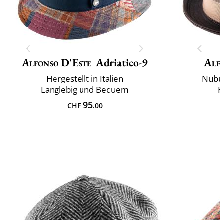
Alfonso D'Este
Adriatico-9
Alf
Hergestellt in Italien
Nubu
Langlebig und Bequem
95
CHF
.00