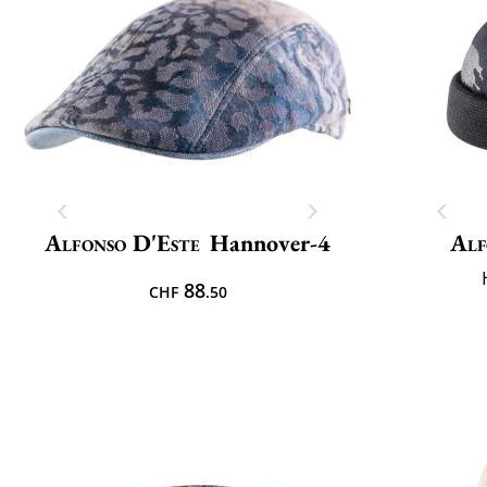
Alfonso D'Este
Hannover-4
Alf
88
CHF
.50