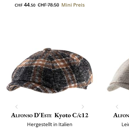
44
Mini Preis
CHF 78.50
CHF
.50
Alfonso D'Este
Kyoto C/c12
Alfon
Hergestellt in Italien
Lei