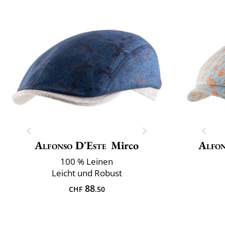
Alfonso D'Este
Mirco
Alfon
100 % Leinen
Leicht und Robust
88
CHF
.50