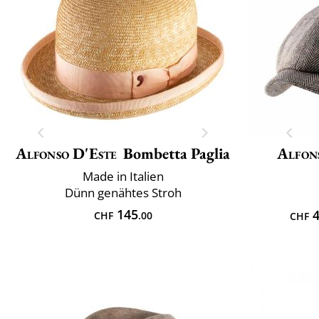
Alfonso D'Este
Bombetta Paglia
Alfon
Made in Italien
Dünn genähtes Stroh
145
4
CHF
.00
CHF