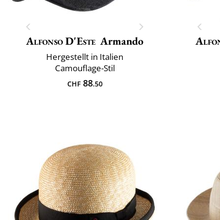
Alfonso D'Este
Armando
Alfo
Hergestellt in Italien
Camouflage-Stil
88
CHF
.50