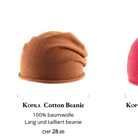
Kopka
Cotton Beanie
Kop
100% baumwolle
Lang und tailliert beanie
28
CHF
.00