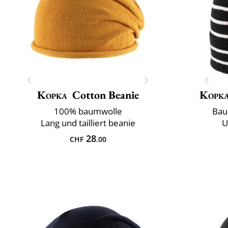
Kopka
Cotton Beanie
Kopk
100% baumwolle
Bau
Lang und tailliert beanie
U
28
CHF
.00