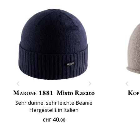
Marone 1881
Misto Rasato
Kop
Sehr dünne, sehr leichte Beanie
Hergestellt in Italien
40
CHF
.00