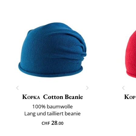
Kopka
Cotton Beanie
Kop
100% baumwolle
Lang und tailliert beanie
28
CHF
.00