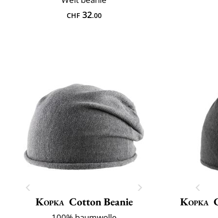
32
CHF
.00
Kopka
Cotton Beanie
Kopka
100% baumwolle