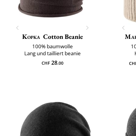
Kopka
Cotton Beanie
Mar
100% baumwolle
10
Lang und tailliert beanie
28
CHF
.00
CH