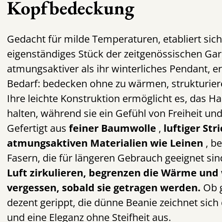
Kopfbedeckung
Gedacht für milde Temperaturen, etabliert sic
eigenständiges Stück der zeitgenössischen Gard
atmungsaktiver als ihr winterliches Pendant, erf
Bedarf: bedecken ohne zu wärmen, strukturie
Ihre leichte Konstruktion ermöglicht es, das Ha
halten, während sie ein Gefühl von Freiheit un
Gefertigt aus
feiner Baumwolle
,
luftiger St
atmungsaktiven Materialien wie Leinen
, b
Fasern, die für längeren Gebrauch geeignet sin
Luft zirkulieren, begrenzen die Wärme und
vergessen, sobald sie getragen werden.
Ob g
dezent gerippt, die dünne Beanie zeichnet sich 
und eine Eleganz ohne Steifheit aus.