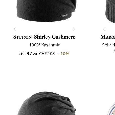
Stetson
Shirley Cashmere
Maro
100% Kaschmir
Sehr d
97
-10%
CHF 108
CHF
.20