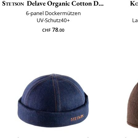
Stetson
Delave Organic Cotton Docker
Ko
6-panel Dockermützen
UV-Schutz40+
La
78
CHF
.00