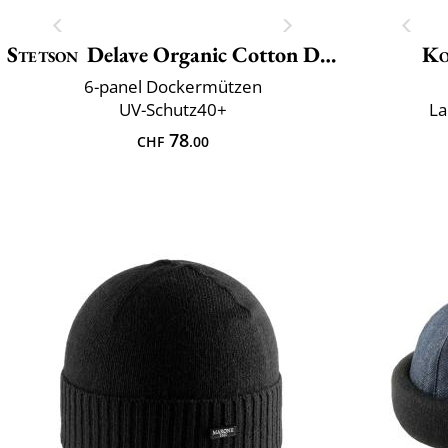
Stetson
Delave Organic Cotton Docker
Ko
6-panel Dockermützen
UV-Schutz40+
La
78
CHF
.00