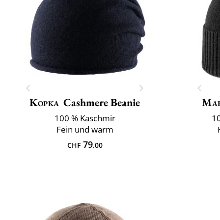
Kopka
Cashmere Beanie
Mar
100 % Kaschmir
10
Fein und warm
79
CHF
.00