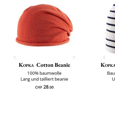
Kopka
Cotton Beanie
Kopk
100% baumwolle
Bau
Lang und tailliert beanie
U
28
CHF
.00