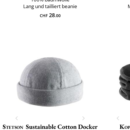
Lang und tailliert beanie
28
CHF
.00
Stetson
Sustainable Cotton Docker
Kop