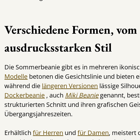
Verschiedene Formen, vom 
ausdrucksstarken Stil
Die Sommerbeanie gibt es in mehreren
ikonis
Modelle
betonen die Gesichtslinie und bieten e
während die
längeren Versionen
lässige Silhou
Dockerbeanie
, auch
Miki Beanie
genannt, best
strukturierten Schnitt und ihren grafischen Geis
Übergangsjahreszeiten.
Erhältlich
für Herren
und
für Damen
, meister