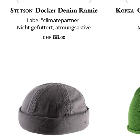
Stetson
Docker Denim Ramie
Kopka
Label "climatepartner"
Nicht gefüttert, atmungsaktive
88
CHF
.00