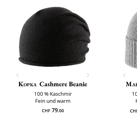
Kopka
Cashmere Beanie
Mar
100 % Kaschmir
10
Fein und warm
79
CHF
.00
CH