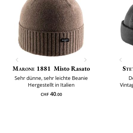
Marone 1881
Misto Rasato
Ste
Sehr dünne, sehr leichte Beanie
D
Hergestellt in Italien
Vinta
40
CHF
.00