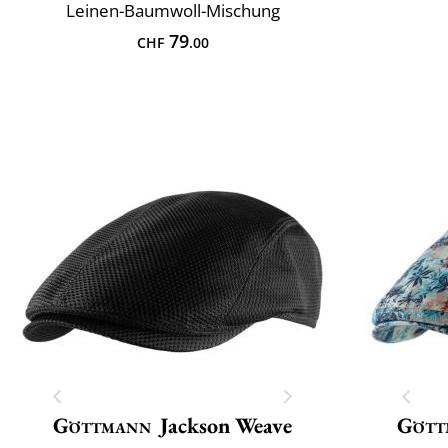
Leinen-Baumwoll-Mischung
79
CHF
.00
Göttmann
Jackson Weave
Gött