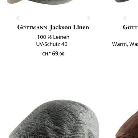
Göttmann
Jackson Linen
Gött
100 % Leinen
UV-Schutz 40+
Warm, Was
69
CHF
.00