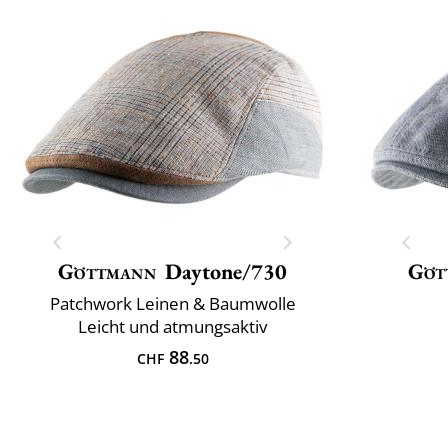
Göttmann
Daytone/730
Göt
Patchwork Leinen & Baumwolle
Leicht und atmungsaktiv
88
CHF
.50