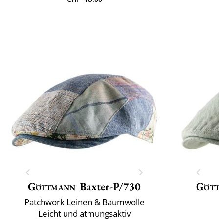
Göttmann
Baxter-P/730
Göt
Patchwork Leinen & Baumwolle
Leicht und atmungsaktiv