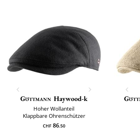
Göttmann
Haywood-k
Gött
Hoher Wollanteil
Klappbare Ohrenschützer
86
CHF
.50