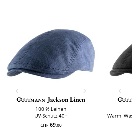
Göttmann
Jackson Linen
Gött
100 % Leinen
UV-Schutz 40+
Warm, Was
69
CHF
.00