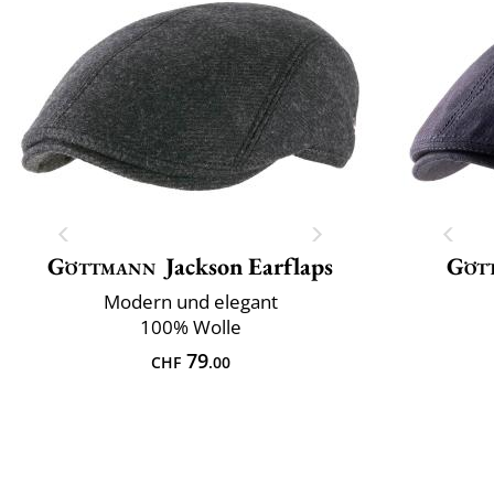
Göttmann
Jackson Earflaps
Göt
Modern und elegant
100% Wolle
79
CHF
.00