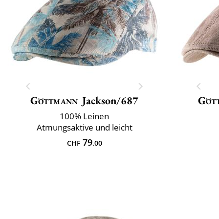
Göttmann
Jackson/687
Göt
100% Leinen
Atmungsaktive und leicht
79
CHF
.00