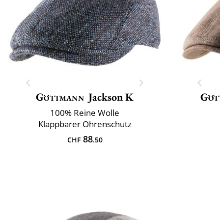
Göttmann
Jackson K
Göt
100% Reine Wolle
Klappbarer Ohrenschutz
88
CHF
.50