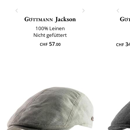
Göttmann
Jackson
Gö
100% Leinen
Nicht gefüttert
57
3
CHF
.00
CHF