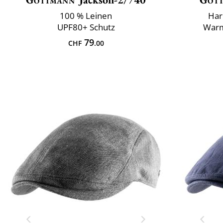
100 % Leinen
Har
UPF80+ Schutz
Warm
79
CHF
.00