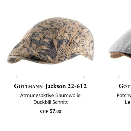
Göttmann
Jackson 22-612
Göt
Atmungsaktive Baumwolle
Patch
Duckbill Schnitt
Le
57
CHF
.00