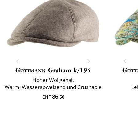
Göttmann
Graham-k/194
Gött
Hoher Wollgehalt
Warm, Wasserabweisend und Crushable
Le
86
CHF
.50