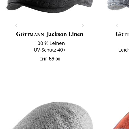
Göttmann
Jackson Linen
Göt
100 % Leinen
UV-Schutz 40+
Leic
69
CHF
.00