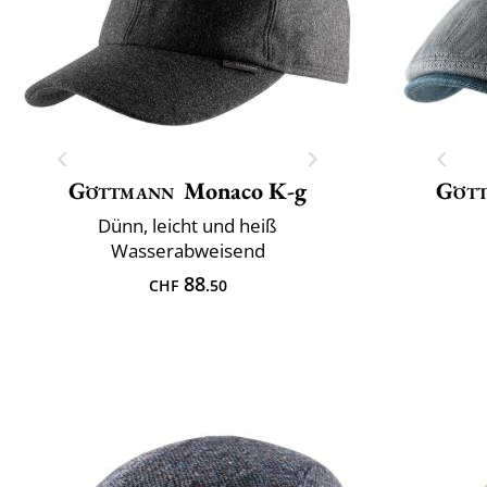
Göttmann
Monaco K-g
Göt
Dünn, leicht und heiß
Wasserabweisend
88
CHF
.50