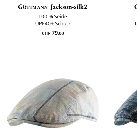
Göttmann
Jackson-silk2
100 % Seide
UPF40+ Schutz
79
CHF
.00