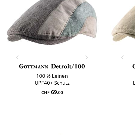
Göttmann
Detroit/100
100 % Leinen
UPF40+ Schutz
69
CHF
.00