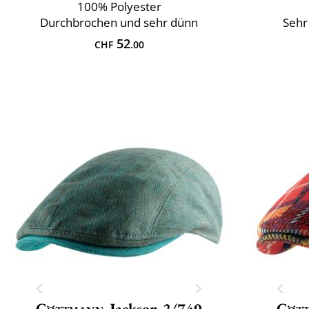
100% Polyester
Durchbrochen und sehr dünn
Sehr
52
CHF
.00
Göttmann
Jackson-2/740
Göt