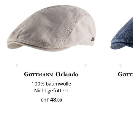
Göttmann
Orlando
Gött
100% baumwolle
Nicht gefüttert
48
CHF
.00