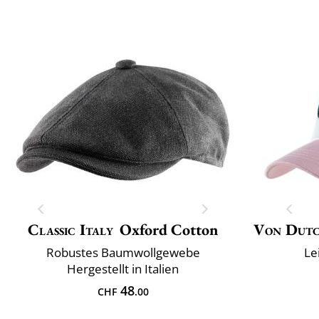
Classic Italy
Oxford Cotton
Von Dut
Robustes Baumwollgewebe
Le
Hergestellt in Italien
48
CHF
.00