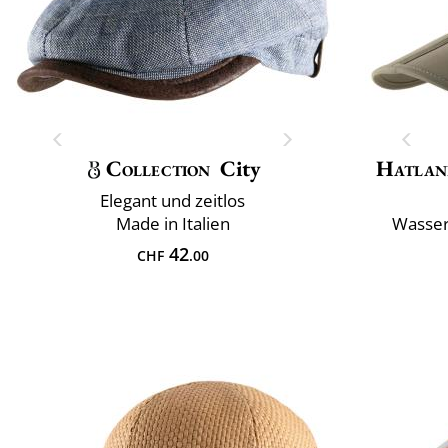
Collection
City
Hatlan
Elegant und zeitlos
Made in Italien
Wasser
42
CHF
.00