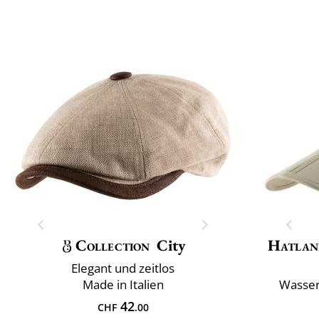
Collection
City
Hatlan
Elegant und zeitlos
Made in Italien
Wasser
42
CHF
.00