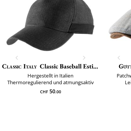
Classic Italy
Classic Baseball Estivo
Göt
Hergestellt in Italien
Patch
Thermoregulierend und atmungsaktiv
Le
50
CHF
.00