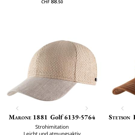
88
CHF
.50
Marone 1881
Golf 6139-5764
Stetson
Strohimitation
Leicht und atmungsaktiv