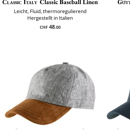
Classic Italy
Classic Baseball Linen
Göt
Leicht, Fluid, thermoregulierend
Hergestellt in Italien
48
CHF
.00