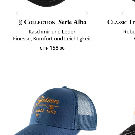
Collection
Serie Alba
Classic It
Kaschmir und Leder
Robu
Finesse, Komfort und Leichtigkeit
158
CHF
.00