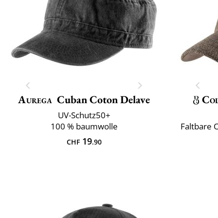
Aurega
Cuban Coton Delave
Col
UV-Schutz50+
100 % baumwolle
Faltbare 
19
CHF
.90