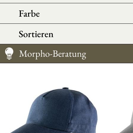
Farbe
Sortieren
Morpho-Beratung
Pflege
Wie trägt man sie?
Größentabelle
Morpho-Beratung