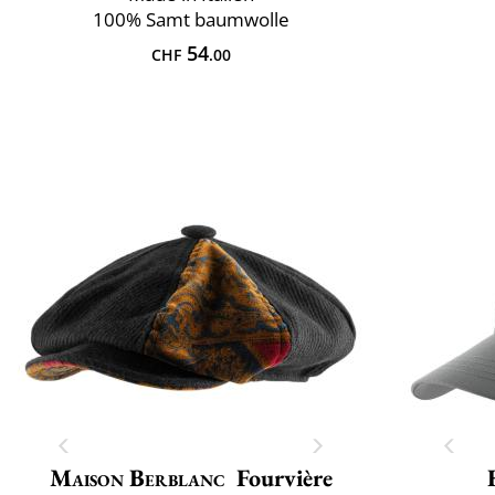
100% Samt baumwolle
54
CHF
.00
Maison Berblanc
Fourvière