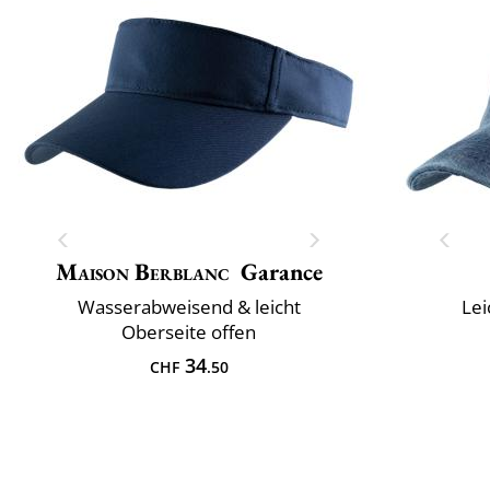
Maison Berblanc
Garance
Wasserabweisend & leicht
Lei
Oberseite offen
34
CHF
.50