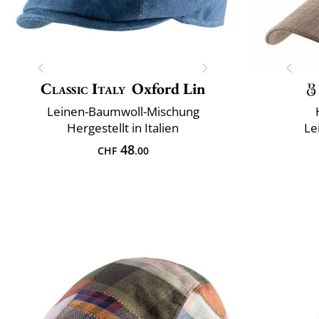
Classic Italy
Oxford Lin
Leinen-Baumwoll-Mischung
Hergestellt in Italien
Le
48
CHF
.00