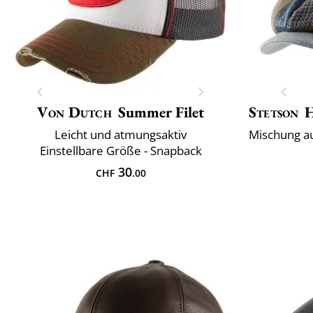
Von Dutch
Summer Filet
Stetson
H
Leicht und atmungsaktiv
Einstellbare Größe - Snapback
30
CHF
.00