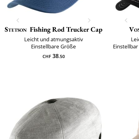
Stetson
Fishing Rod Trucker Cap
Vo
Leicht und atmungsaktiv
Lei
Einstellbare Größe
Einstellba
38
CHF
.50