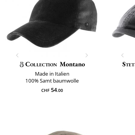
Collection
Montano
Stet
Made in Italien
100% Samt baumwolle
54
CHF
.00