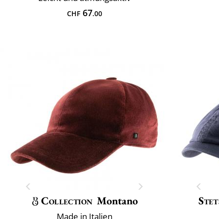
67
CHF
.00
Collection
Montano
Stet
Made in Italien