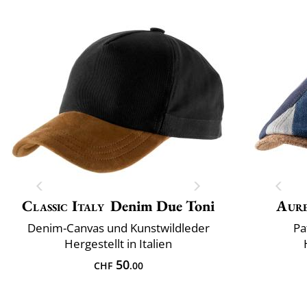
Classic Italy
Denim Due Toni
Aur
Denim-Canvas und Kunstwildleder
Pa
Hergestellt in Italien
50
CHF
.00