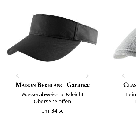
Maison Berblanc
Garance
Clas
Wasserabweisend & leicht
Lei
Oberseite offen
34
CHF
.50