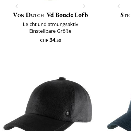
Von Dutch
Vd Boucle Lofb
Ste
Leicht und atmungsaktiv
Einstellbare Größe
34
CHF
.50