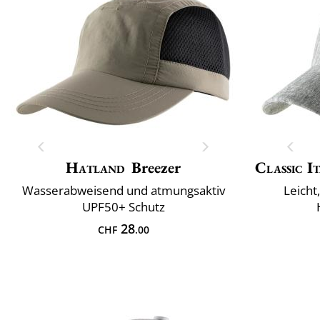
Hatland
Breezer
Classic I
Wasserabweisend und atmungsaktiv
Leicht
UPF50+ Schutz
28
CHF
.00