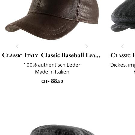
Classic Italy
Classic Baseball Leather
Classic 
100% authentisch Leder
Dickes, i
Made in Italien
88
CHF
.50