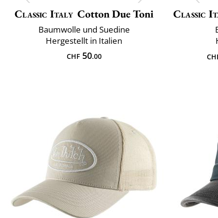
Classic Italy
Cotton Due Toni
Classic It
Baumwolle und Suedine
Hergestellt in Italien
50
CHF
.00
CH