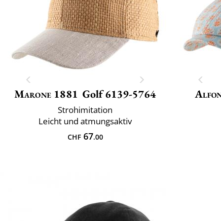
Marone 1881
Golf 6139-5764
Alfon
Strohimitation
Leicht und atmungsaktiv
67
CHF
.00