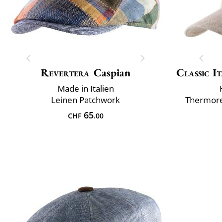
Revertera
Caspian
Classic It
Made in Italien
Leinen Patchwork
Thermore
65
CHF
.00