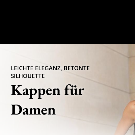
LEICHTE ELEGANZ, BETONTE
SILHOUETTE
Kappen für
Damen