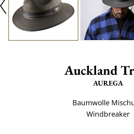
Auckland Tr
AUREGA
Baumwolle Misch
Windbreaker