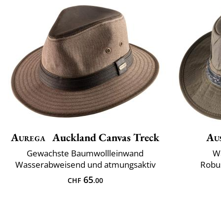
Aurega
Auckland Canvas Treck
Aus
Gewachste Baumwollleinwand
W
Wasserabweisend und atmungsaktiv
Robu
65
CHF
.00