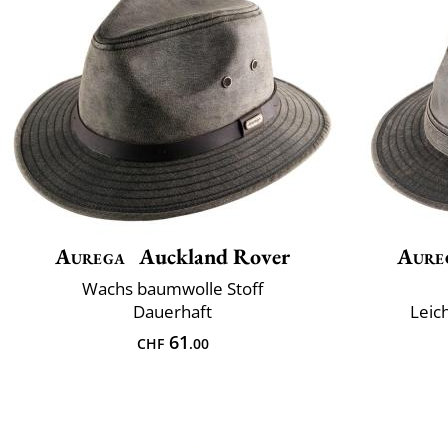
Aurega
Auckland Rover
Aure
Wachs baumwolle Stoff
Dauerhaft
Leic
61
CHF
.00