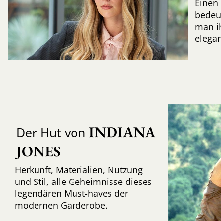
Einen 
bedeut
man ih
elegan
INDIANA 
Der Hut von
JONES
Herkunft, Materialien, Nutzung
und Stil, alle Geheimnisse dieses
legendären Must-haves der
modernen Garderobe.