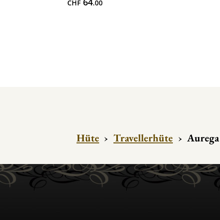
64
CHF
.00
Hüte
›
Travellerhüte
›
Aurega