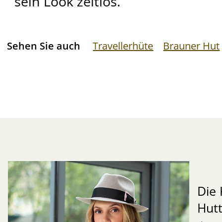
sein Look zeitlos.
Sehen Sie auch
Travellerhüte
Brauner Hut
Die 
Hut