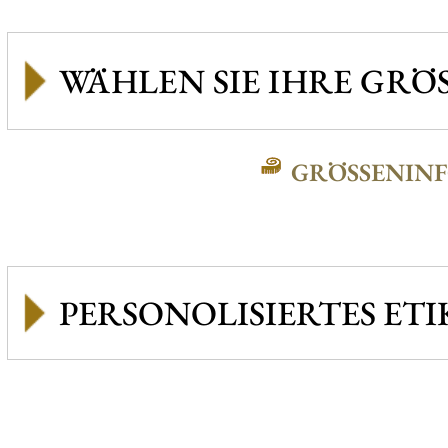
GRÖSSENINFO
PERSONOLISIERTES ETI