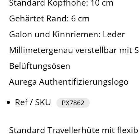
Standard Kopfhöhe: 10 cm
Gehärtet Rand: 6 cm
Galon und Kinnriemen: Leder
Millimetergenau verstellbar mi
Belüftungsösen
Aurega Authentifizierungslogo
Ref / SKU
PX7862
Standard Travellerhüte mit flexi