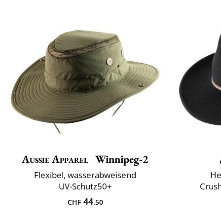
Aussie Apparel
Winnipeg-2
Flexibel, wasserabweisend
He
UV-Schutz50+
Crush
44
CHF
.50