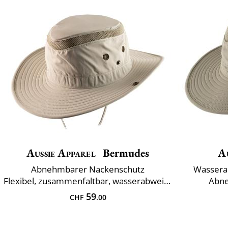
Aussie Apparel
Bermudes
A
Abnehmbarer Nackenschutz
Wassera
Flexibel, zusammenfaltbar, wasserabweisend
Abne
59
CHF
.00