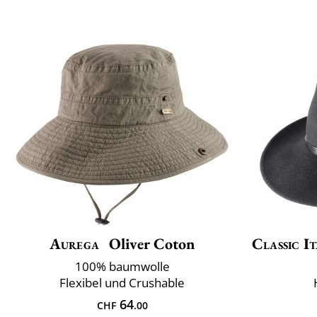
Aurega
Oliver Coton
Classic It
100% baumwolle
Flexibel und Crushable
64
CHF
.00