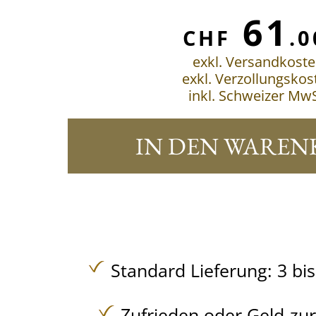
61
CHF
.0
exkl. Versandkost
exkl. Verzollungskos
inkl. Schweizer MwS
IN DEN WAREN
Standard Lieferung: 3 bi
Zufrieden oder Geld-zu