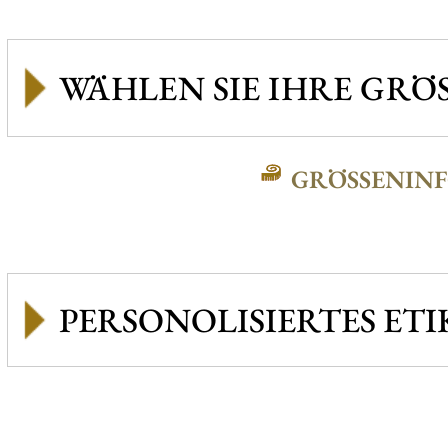
GRÖSSENINFO
PERSONOLISIERTES ETI