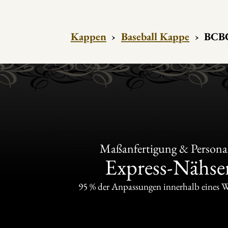
Kappen
›
Baseball Kappe
›
BCBG
Maßanfertigung & Personal
Express-Nähser
95 % der Anpassungen innerhalb eines 