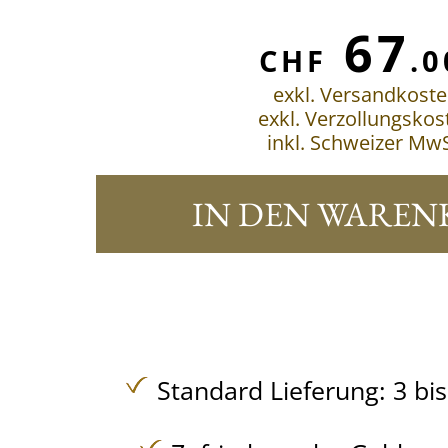
67
CHF
.0
exkl. Versandkost
exkl. Verzollungskos
inkl. Schweizer MwS
IN DEN WAREN
Standard Lieferung: 3 bi