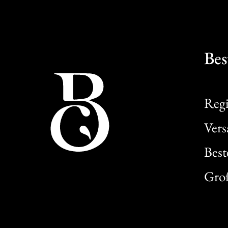
Bes
Regi
Ver
Best
Gro