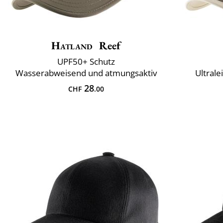
Hatland
Reef
UPF50+ Schutz
Wasserabweisend und atmungsaktiv
Ultral
28
CHF
.00