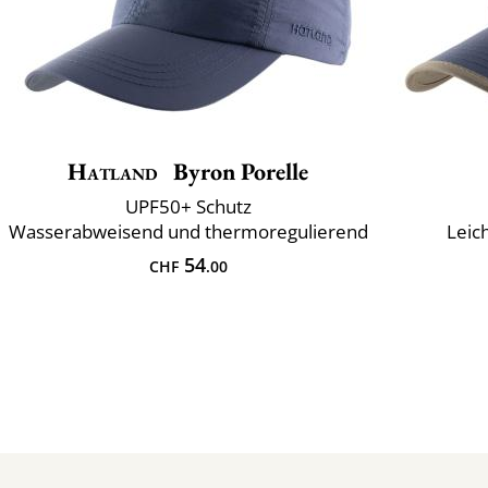
Hatland
Byron Porelle
UPF50+ Schutz
Wasserabweisend und thermoregulierend
Leic
54
CHF
.00