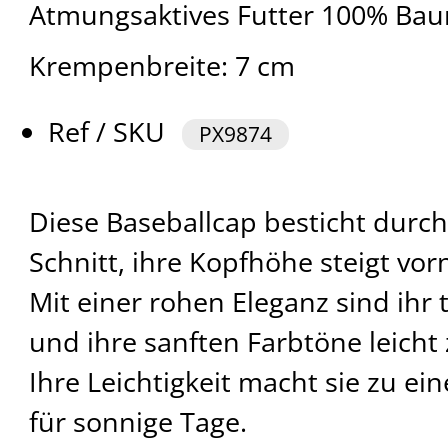
Atmungsaktives Futter 100% Ba
Krempenbreite: 7 cm
Ref / SKU
PX9874
Diese Baseballcap besticht durc
Schnitt, ihre Kopfhöhe steigt vor
Mit einer rohen Eleganz sind ihr
und ihre sanften Farbtöne leicht
Ihre Leichtigkeit macht sie zu ei
für sonnige Tage.