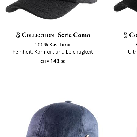
Collection
Serie Como
Co
100% Kaschmir
Feinheit, Komfort und Leichtigkeit
Ult
148
CHF
.00