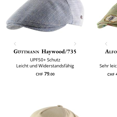
Göttmann
Haywood/735
Alfo
UPF50+ Schutz
Leicht und Widerstandsfähig
Sehr lei
79
CHF
.00
CHF