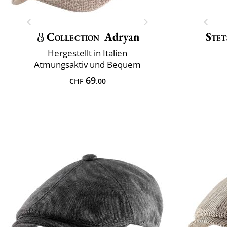
Collection
Adryan
Stet
Hergestellt in Italien
Atmungsaktiv und Bequem
69
CHF
.00