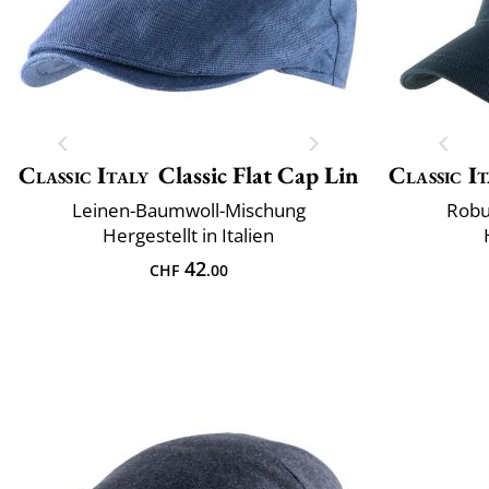
Classic Italy
Classic Flat Cap Lin
Classic It
Leinen-Baumwoll-Mischung
Robu
Hergestellt in Italien
42
CHF
.00