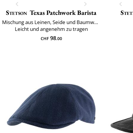
Stetson
Texas Patchwork Barista
Stet
Mischung aus Leinen, Seide und Baumwolle
Leicht und angenehm zu tragen
98
CHF
.00