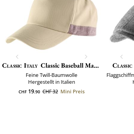
Classic Italy
Classic Baseball Maddalena
Classic
Feine Twill-Baumwolle
Hergestellt in Italien
19
Mini Preis
CHF 32
CHF
.90