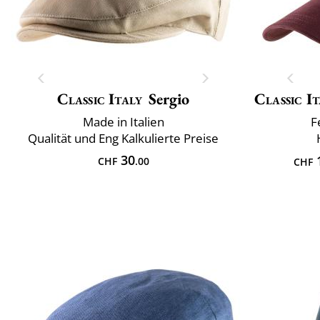
Classic Italy
Sergio
Classic It
Made in Italien
F
Qualität und Eng Kalkulierte Preise
30
CHF
.00
CHF