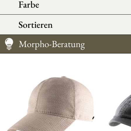
Farbe
Sortieren
Pflege
Wie trägt man sie?
Größentabelle
Morpho-Beratung