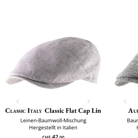
Classic Italy
Classic Flat Cap Lin
Au
Leinen-Baumwoll-Mischung
Baum
Hergestellt in Italien
42
CHF
.00