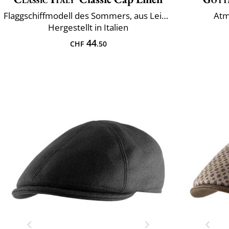
Flaggschiffmodell des Sommers, aus Leinen und Baumwolle
Atm
Hergestellt in Italien
44
CHF
.50