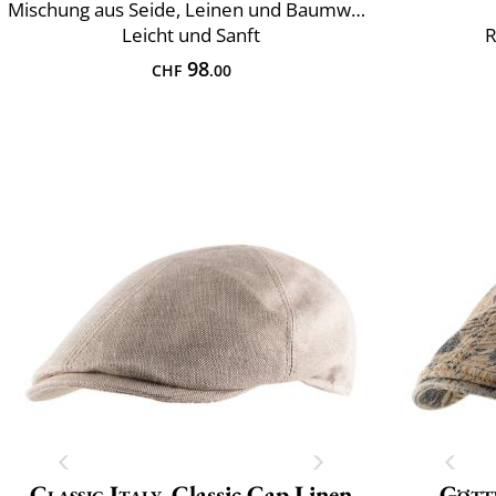
Mischung aus Seide, Leinen und Baumwolle
Leicht und Sanft
R
98
CHF
.00
Classic Italy
Classic Cap Linen
Gött