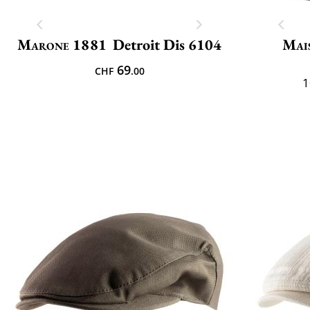
Marone 1881
Detroit Dis 6104
Mai
69
CHF
.00
1