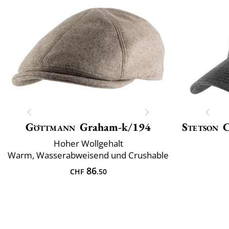
Göttmann
Graham-k/194
Stetson
C
Hoher Wollgehalt
Warm, Wasserabweisend und Crushable
86
CHF
.50