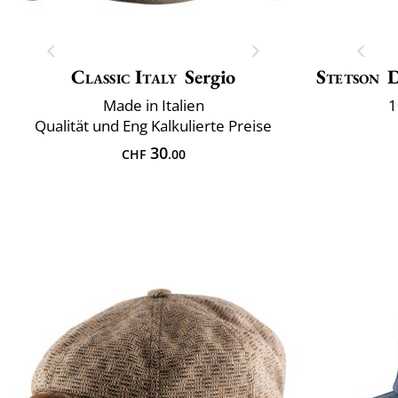
Classic Italy
Sergio
Stetson
D
Made in Italien
1
Qualität und Eng Kalkulierte Preise
30
CHF
.00