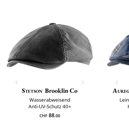
Stetson
Brooklin Co
Aure
Wasserabweisend
Lei
Anti-UV-Schutz 40+
88
CHF
.00