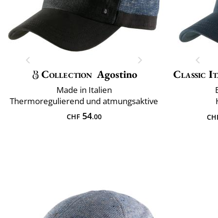
Collection
Agostino
Classic It
Made in Italien
Thermoregulierend und atmungsaktive
54
CHF
.00
CH