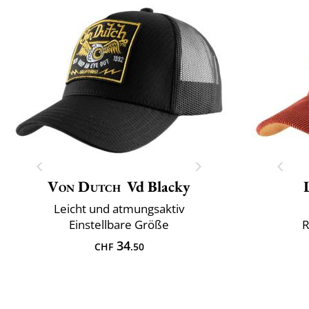
Von Dutch
Vd Blacky
Leicht und atmungsaktiv
Einstellbare Größe
R
34
CHF
.50