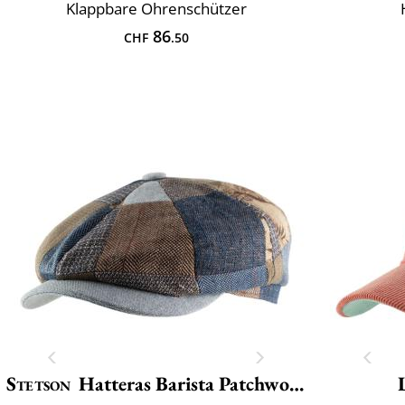
Klappbare Ohrenschützer
86
CHF
.50
Stetson
Hatteras Barista Patchwork