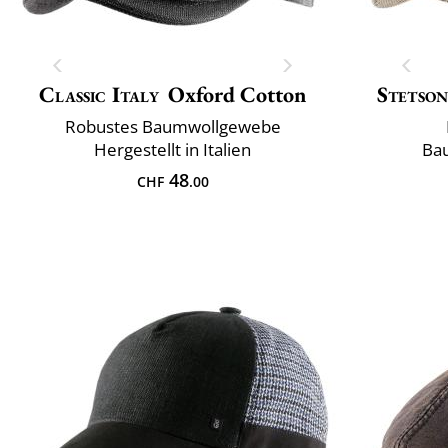
Classic Italy
Oxford Cotton
Stetso
Robustes Baumwollgewebe
Hergestellt in Italien
Bau
48
CHF
.00