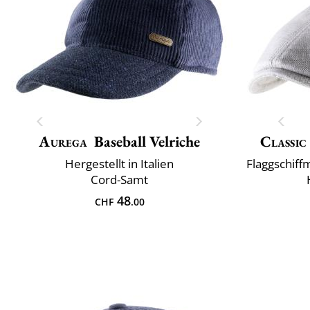
Aurega
Baseball Velriche
Classic
Hergestellt in Italien
Cord-Samt
48
CHF
.00