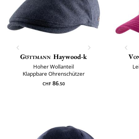
Göttmann
Haywood-k
Vo
Hoher Wollanteil
Le
Klappbare Ohrenschützer
86
CHF
.50