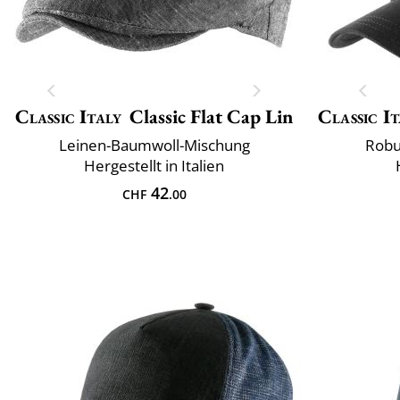
Classic Italy
Classic Flat Cap Lin
Classic It
Leinen-Baumwoll-Mischung
Robu
Hergestellt in Italien
42
CHF
.00