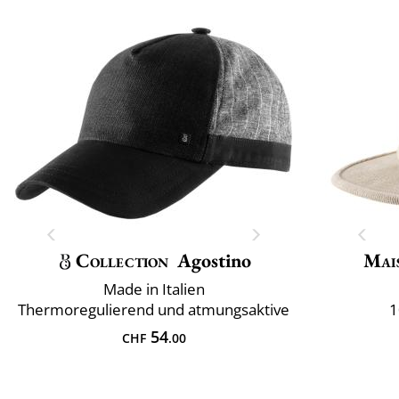
Collection
Agostino
Mai
Made in Italien
Thermoregulierend und atmungsaktive
1
54
CHF
.00