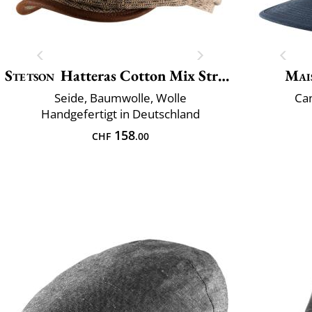
Stetson
Hatteras Cotton Mix Structure
Mai
Seide, Baumwolle, Wolle
Ca
Handgefertigt in Deutschland
158
CHF
.00