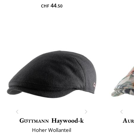
44
CHF
.50
Göttmann
Haywood-k
Aur
Hoher Wollanteil