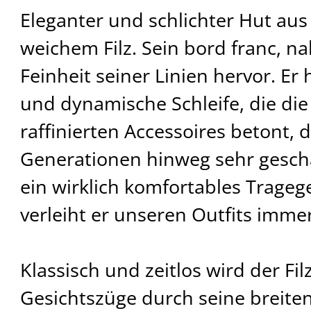
Eleganter und schlichter Hut a
weichem Filz. Sein bord franc, na
Feinheit seiner Linien hervor. Er 
und dynamische Schleife, die di
raffinierten Accessoires betont, 
Generationen hinweg sehr geschät
ein wirklich komfortables Trage
verleiht er unseren Outfits immer 
Klassisch und zeitlos wird der Fi
Gesichtszüge durch seine breite