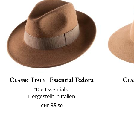
Classic Italy
Essential Fedora
Clas
"Die Essentials"
Hergestellt in Italien
35
CHF
.50