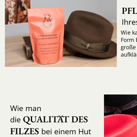
PF
Ihre
Wie k
Form 
große 
aufkl
Wie man
QUALITÄT DES 
die
FILZES
bei einem Hut