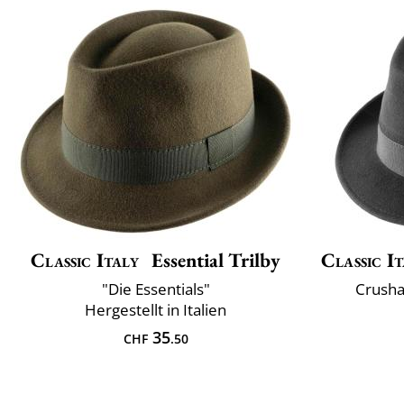
Classic Italy
Essential Trilby
Classic It
"Die Essentials"
Crusha
Hergestellt in Italien
35
CHF
.50