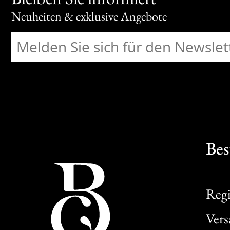
Neuheiten & exklusive Angebote
Bes
Regi
Ver