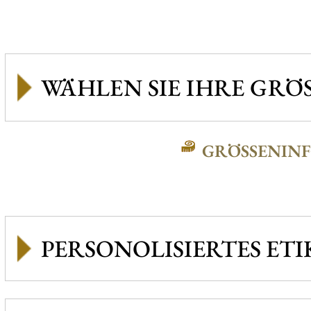
GRÖSSENINFO
PERSONOLISIERTES ETI