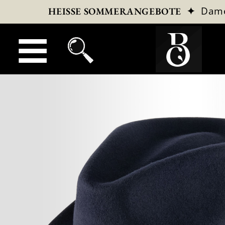
✦
Dam
HEISSE SOMMERANGEBOTE