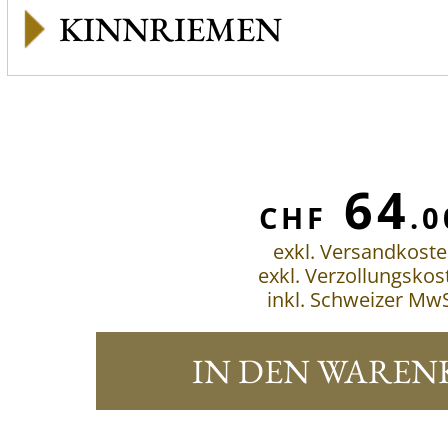
KINNRIEMEN
64
CHF
.0
exkl. Versandkost
exkl. Verzollungskos
inkl. Schweizer MwS
IN DEN WAREN