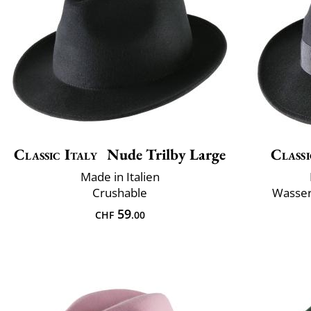
Classic Italy
Nude Trilby Large
Classi
Made in Italien
Crushable
Wasser
59
CHF
.00