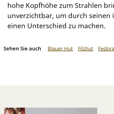
hohe Kopfhöhe zum Strahlen brin
unverzichtbar, um durch seinen 
einen Unterschied zu machen.
Sehen Sie auch
Blauer Hut
Filzhut
Fedor