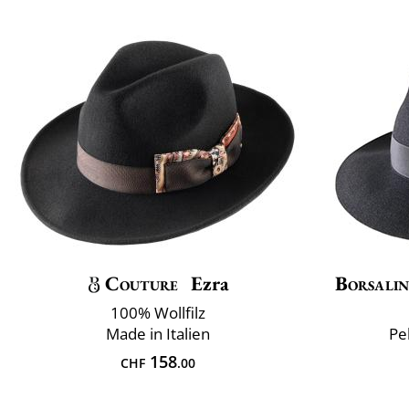
Couture
Ezra
Borsali
100% Wollfilz
Made in Italien
Pe
158
CHF
.00