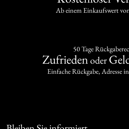
Ab einem Einkaufswert v
50 Tage Rückgabere
Zufrieden
Gel
oder
Einfache Rückgabe, Adresse in
Bleiben Sie informiert