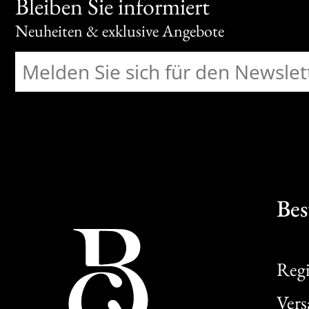
Bleiben Sie informiert
Neuheiten & exklusive Angebote
Bes
Regi
Ver