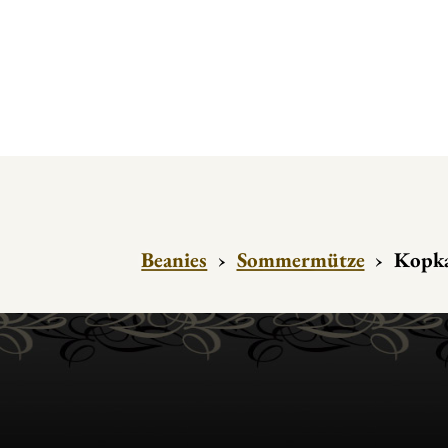
Beanies
›
Sommermütze
›
Kopka