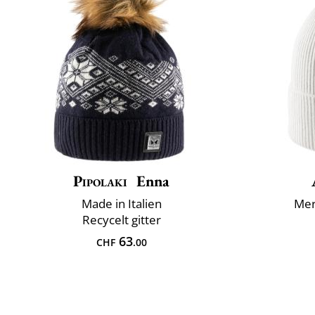
Pipolaki
Enna
Made in Italien
Mer
Recycelt gitter
63
CHF
.00