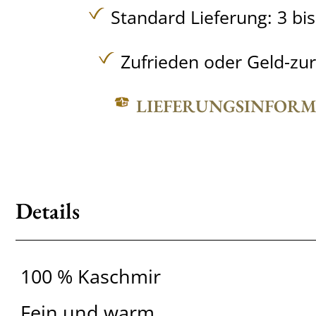
Standard Lieferung: 3 bi
Zufrieden oder Geld-zu
LIEFERUNGSINFOR
Details
100 % Kaschmir
Fein und warm