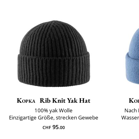
Kopka
Rib Knit Yak Hat
Ko
100% yak Wolle
Nach 
Einzigartige Größe, strecken Gewebe
Wasser
95
CHF
.00