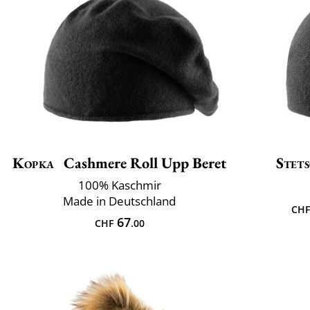
Kopka
Cashmere Roll Upp Beret
Stet
100% Kaschmir
Made in Deutschland
CHF
67
CHF
.00