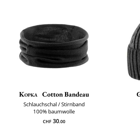
Kopka
Cotton Bandeau
Schlauchschal / Stirnband
100% baumwolle
30
CHF
.00