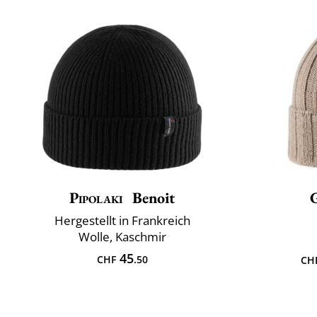
Pipolaki
Benoit
Hergestellt in Frankreich
Wolle, Kaschmir
45
CHF
.50
CH