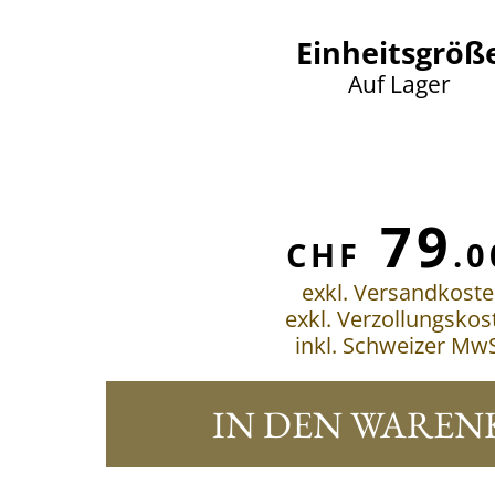
Einheitsgröß
Auf Lager
79
CHF
.0
exkl. Versandkost
exkl. Verzollungskos
inkl. Schweizer MwS
IN DEN WAREN