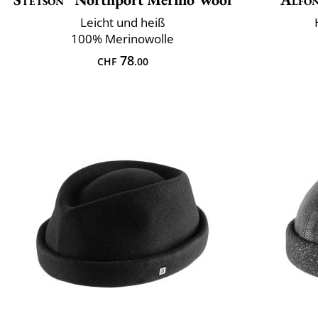
Leicht und heiß
100% Merinowolle
78
CHF
.00