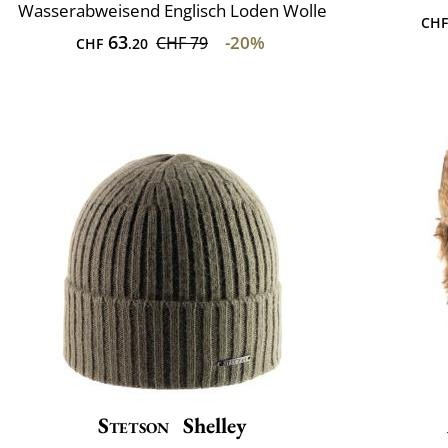
Wasserabweisend Englisch Loden Wolle
CHF
63
-20%
CHF 79
CHF
.20
Stetson
Shelley