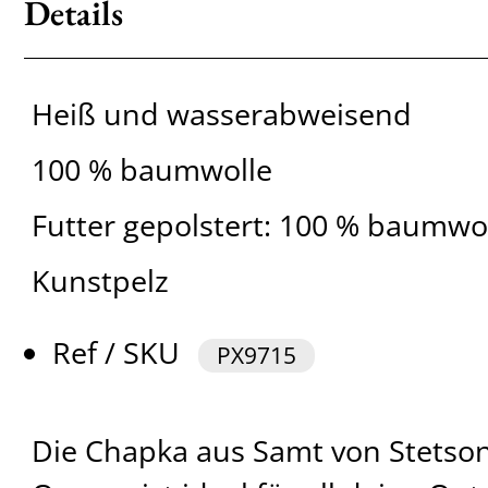
Details
Heiß und wasserabweisend
100 % baumwolle
Futter gepolstert: 100 % baumwo
Kunstpelz
Ref / SKU
PX9715
Die Chapka aus Samt von Stetson