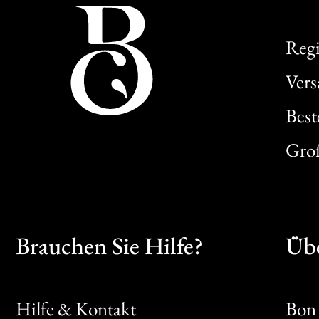
Regi
Ver
Best
Gro
Brauchen Sie Hilfe?
Übe
Hilfe & Kontakt
Bon 