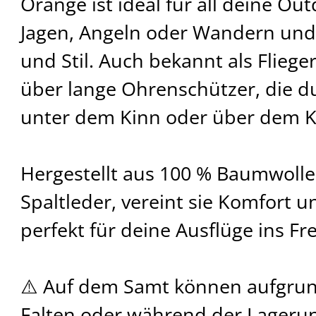
Orange ist ideal für all deine Ou
Jagen, Angeln oder Wandern und 
und Stil. Auch bekannt als Fliege
über lange Ohrenschützer, die du
unter dem Kinn oder über dem K
Hergestellt aus 100 % Baumwolle 
Spaltleder, vereint sie Komfort u
perfekt für deine Ausflüge ins Fre
⚠️ Auf dem Samt können aufgrun
Falten oder während der Lagerun