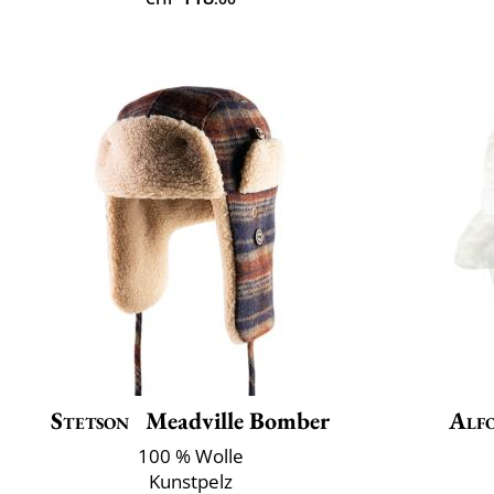
Stetson
Meadville Bomber
Alfo
100 % Wolle
Kunstpelz