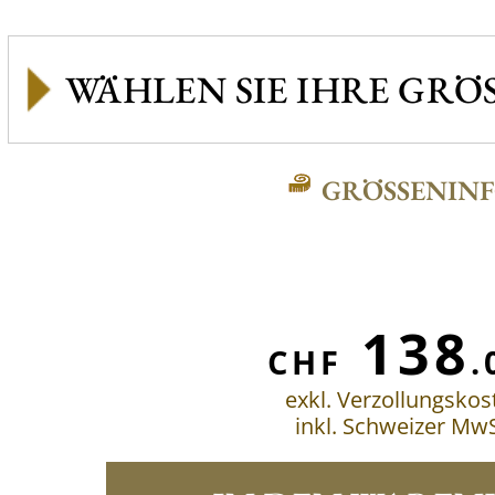
GRÖSSENINFO
138
CHF
.
exkl. Verzollungskos
inkl. Schweizer MwS