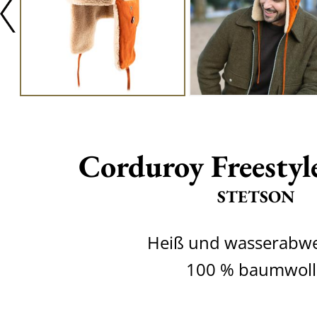
Corduroy Freesty
STETSON
Heiß und wasserabw
100 % baumwoll