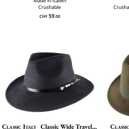
Made in Italien
Crushable
Crusha
59
CHF
.00
Classic Italy
Classic Wide Traveller
Classic