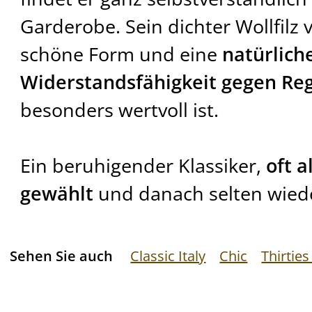
Garderobe. Sein dichter Wollfilz 
schöne Form und eine
natürlich
Widerstandsfähigkeit gegen Re
besonders wertvoll ist.
Ein beruhigender Klassiker,
oft a
gewählt
und danach selten wiede
Sehen Sie auch
Classic Italy
Chic
Thirties