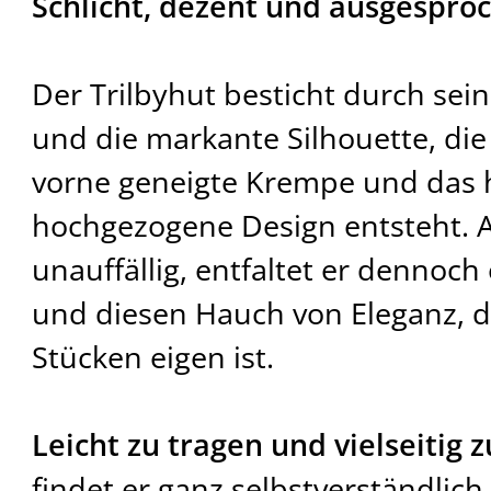
Schlicht, dezent und ausgesproch
Der Trilbyhut besticht durch sei
und die markante Silhouette, die
vorne geneigte Krempe und das 
hochgezogene Design entsteht. A
unauffällig, entfaltet er dennoch
und diesen Hauch von Eleganz, 
Stücken eigen ist.
Leicht zu tragen und vielseitig
findet er ganz selbstverständlich 