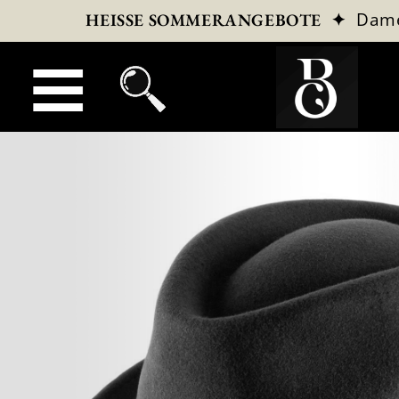
✦
Dam
HEISSE SOMMERANGEBOTE