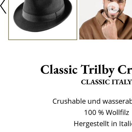
Classic Trilby C
CLASSIC ITALY
Crushable und wassera
100 % Wollfilz
Hergestellt in Ital