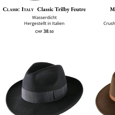
Classic Italy
Classic Trilby Feutre
M
Wasserdicht
Hergestellt in Italien
Crush
38
CHF
.50