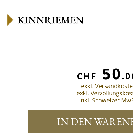
KINNRIEMEN
50
CHF
.0
exkl. Versandkost
exkl. Verzollungskos
inkl. Schweizer MwS
IN DEN WAREN