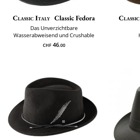
Classic Italy
Classic Fedora
Classic
Das Unverzichtbare
Wasserabweisend und Crushable
46
CHF
.00