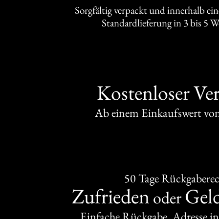
Sorgfältig verpackt und innerhalb ei
Standardlieferung in 3 bis 5 
Kostenloser Ve
Ab einem Einkaufswert v
50 Tage Rückgabere
Zufrieden
Gel
oder
Einfache Rückgabe, Adresse in