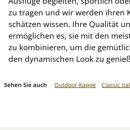
Ausflüge begleiten, sportlich oder 
zu tragen und wir werden ihren 
schätzen wissen. Ihre Qualität u
ermöglichen es, sie mit den meis
zu kombinieren, um die gemütli
den dynamischen Look zu genie
Sehen Sie auch
Outdoor-Kappe
Classic Ita