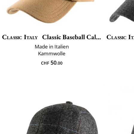
Classic Italy
Classic Baseball Calore
Classic It
Made in Italien
Kammwolle
50
CHF
.00