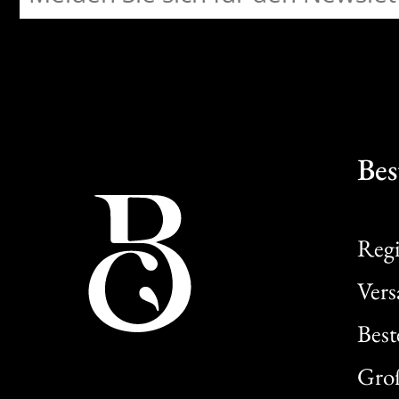
Bes
Regi
Ver
Best
Gro