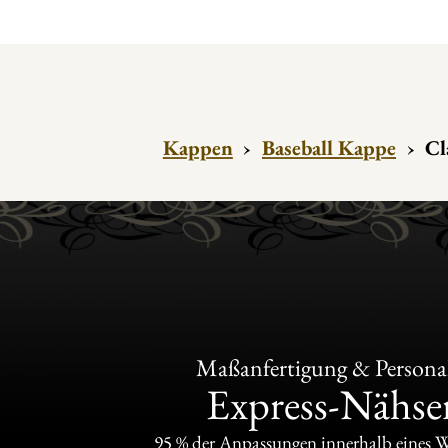
Kappen
›
Baseball Kappe
›
Cl
Maßanfertigung & Personal
Express-Nähser
95 % der Anpassungen innerhalb eines 