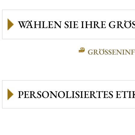
GRÖSSENINFO
PERSONOLISIERTES ETI