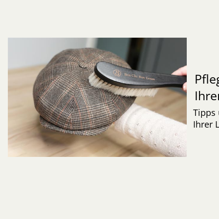
Pfle
Ihre
Tipps 
Ihrer 