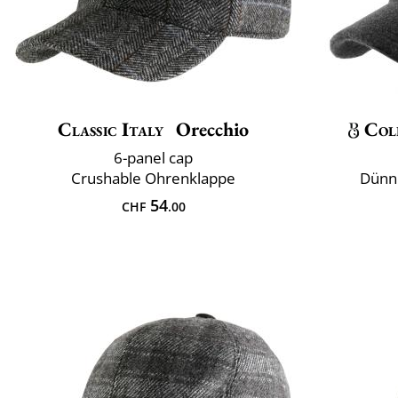
Classic Italy
Orecchio
Col
6-panel cap
Crushable Ohrenklappe
Dünn
54
CHF
.00