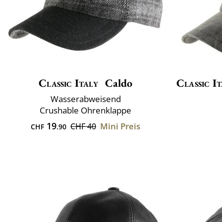
Classic Italy
Caldo
Classic It
Wasserabweisend
Crushable Ohrenklappe
19
Mini Preis
CHF 40
CHF
.90