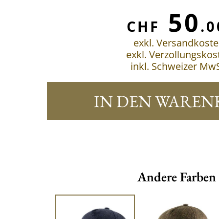
50
CHF
.0
exkl. Versandkost
exkl. Verzollungskos
inkl. Schweizer MwS
IN DEN WAREN
Andere Farben