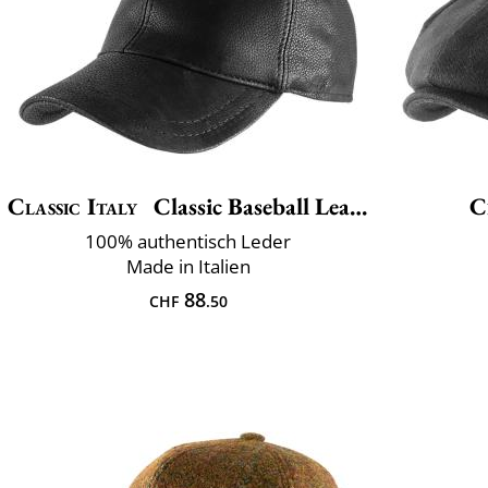
Classic Italy
Classic Baseball Leather
C
100% authentisch Leder
Made in Italien
88
CHF
.50