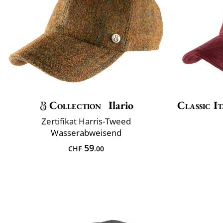
Collection
Ilario
Classic It
Zertifikat Harris-Tweed
Wasserabweisend
59
CHF
.00