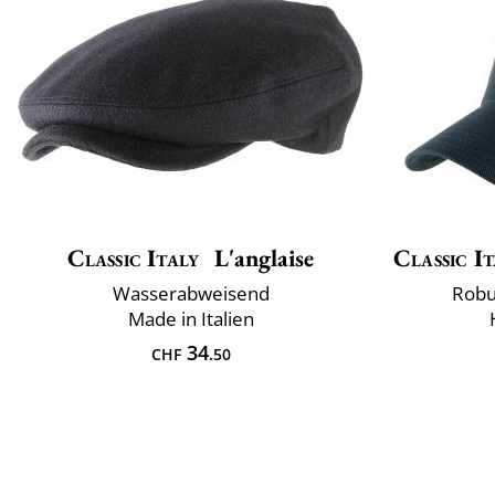
Classic Italy
L'anglaise
Classic It
Wasserabweisend
Robu
Made in Italien
34
CHF
.50