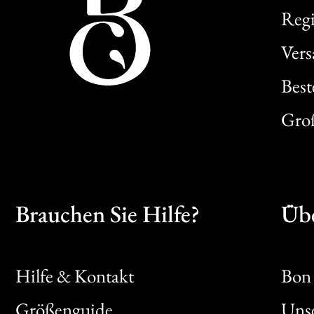
Regi
Ver
Best
Gro
Brauchen Sie Hilfe?
Übe
Hilfe & Kontakt
Bon 
Größenguide
Unse