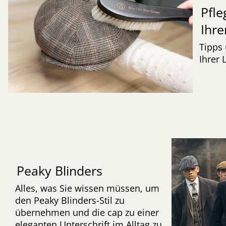
Pfle
Ihre
Tipps 
Ihrer 
Peaky Blinders
Alles, was Sie wissen müssen, um
den Peaky Blinders-Stil zu
übernehmen und die cap zu einer
eleganten Unterschrift im Alltag zu