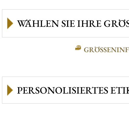
GRÖSSENINFO
PERSONOLISIERTES ETI