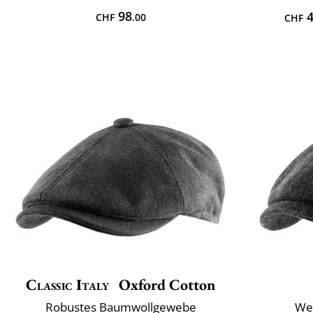
98
4
CHF
.00
CHF
Classic Italy
Oxford Cotton
Robustes Baumwollgewebe
Wei