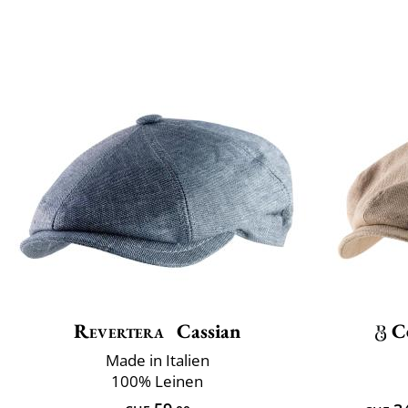
Revertera
Cassian
C
Made in Italien
100% Leinen