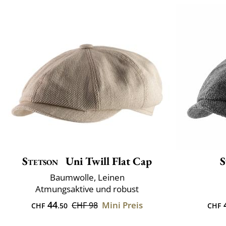
Stetson
Uni Twill Flat Cap
S
Baumwolle, Leinen
Atmungsaktive und robust
44
Mini Preis
CHF 98
CHF
.50
CHF