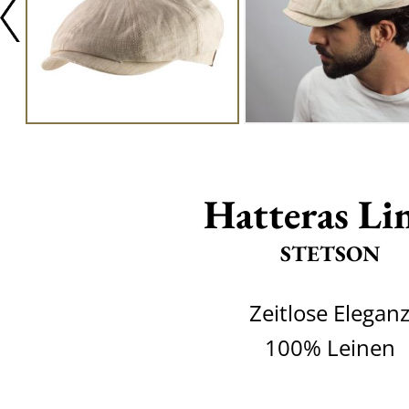
Hatteras Li
STETSON
Zeitlose Elegan
100% Leinen