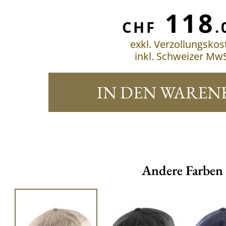
118
CHF
.
exkl. Verzollungskos
inkl. Schweizer MwS
IN DEN WAREN
Andere Farben