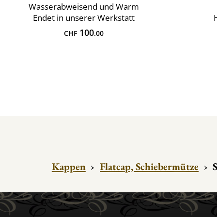
Wasserabweisend und Warm
Endet in unserer Werkstatt
100
CHF
.00
Kappen
›
Flatcap, Schiebermütze
›