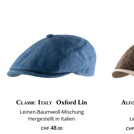
Classic Italy
Oxford Lin
Alfo
Leinen-Baumwoll-Mischung
Hergestellt in Italien
L
48
CHF
.00
CHF