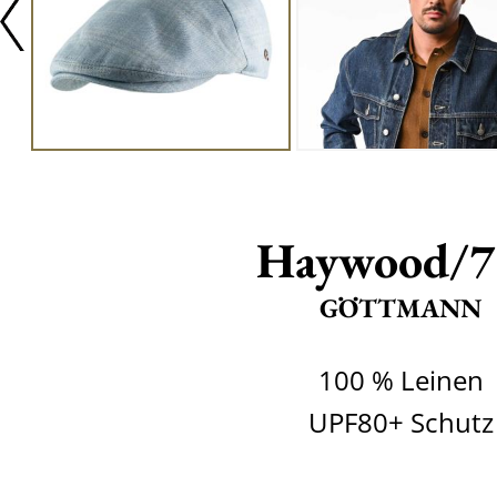
Haywood/7
GÖTTMANN
100 % Leinen
UPF80+ Schutz