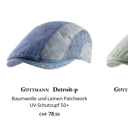
Göttmann
Detroit-p
Gött
Baumwolle und Leinen Patchwork
UV-Schutzupf 50+
78
CHF
.50