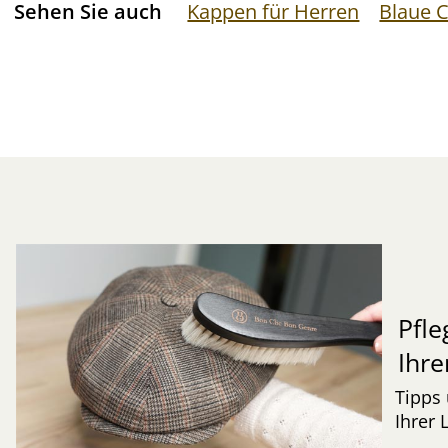
Sehen Sie auch
Kappen für Herren
Blaue 
Pfle
Ihre
Tipps 
Ihrer 