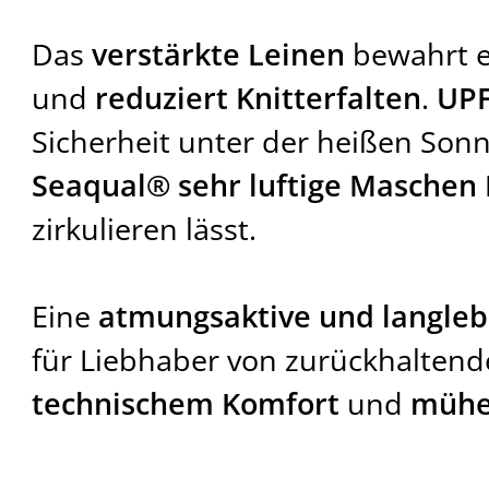
Das
verstärkte Leinen
bewahrt 
und
reduziert Knitterfalten
.
UPF
Sicherheit unter der heißen Son
Seaqual® sehr luftige Maschen 
zirkulieren lässt.
Eine
atmungsaktive und langleb
für Liebhaber von zurückhaltende
technischem Komfort
und
mühe