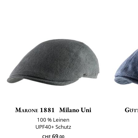
Marone 1881
Milano Uni
Göt
100 % Leinen
UPF40+ Schutz
69
CHF
.00