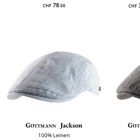
78
CHF
.50
CHF
Göttmann
Jackson
Göt
100% Leinen