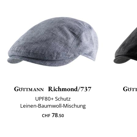
Göttmann
Richmond/737
Göt
UPF80+ Schutz
Leinen-Baumwoll-Mischung
78
CHF
.50