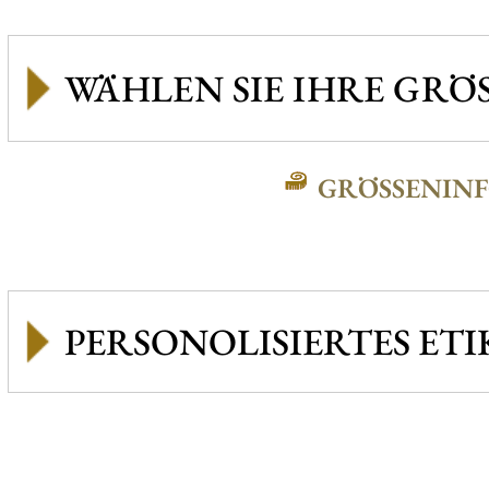
GRÖSSENINFO
PERSONOLISIERTES ETI