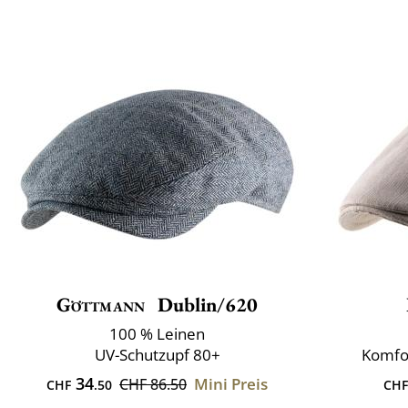
Göttmann
Dublin/620
100 % Leinen
UV-Schutzupf 80+
Komfo
34
Mini Preis
CHF 86.50
CHF
.50
CHF