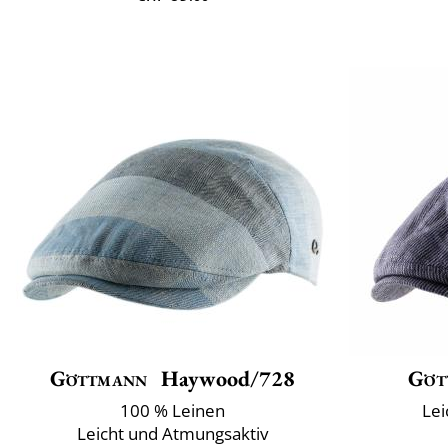
Göttmann
Haywood/728
Göt
100 % Leinen
Lei
Leicht und Atmungsaktiv