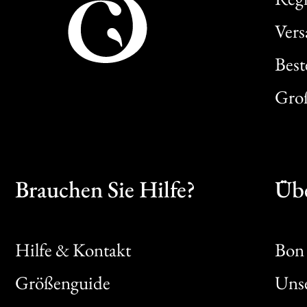
Ver
Best
Gro
Brauchen Sie Hilfe?
Übe
Hilfe & Kontakt
Bon 
Größenguide
Unse