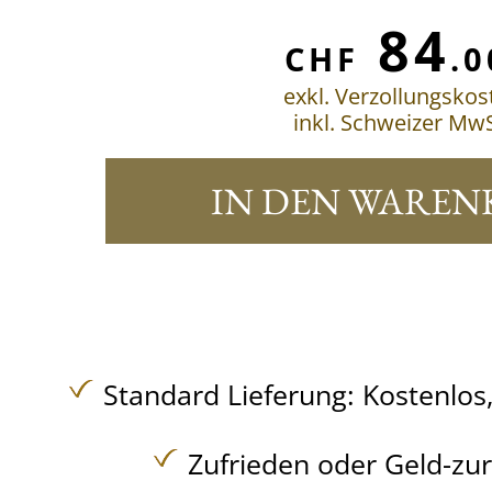
84
CHF
.0
exkl. Verzollungskos
inkl. Schweizer MwS
IN DEN WAREN
Standard Lieferung:
Kostenlos
Zufrieden oder Geld-zu