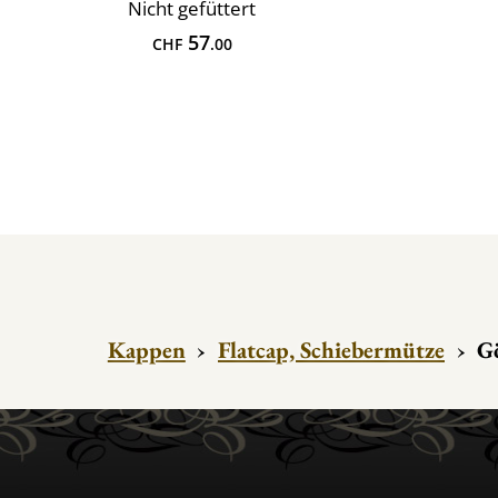
Nicht gefüttert
57
CHF
.00
Kappen
›
Flatcap, Schiebermütze
›
G