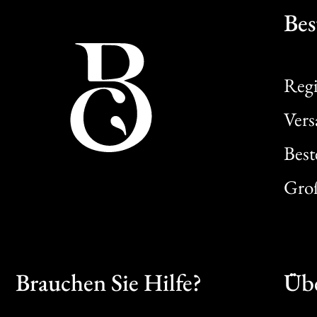
Bes
Regi
Ver
Best
Gro
Brauchen Sie Hilfe?
Übe