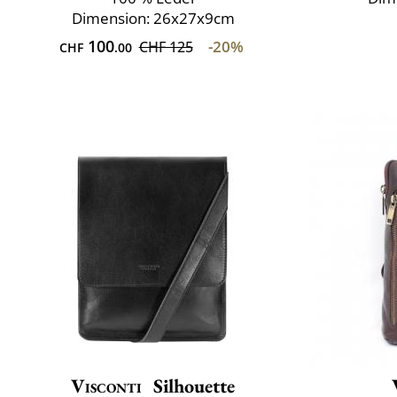
Dimension: 26x27x9cm
100
-20%
CHF 125
CHF
.00
Visconti
Silhouette