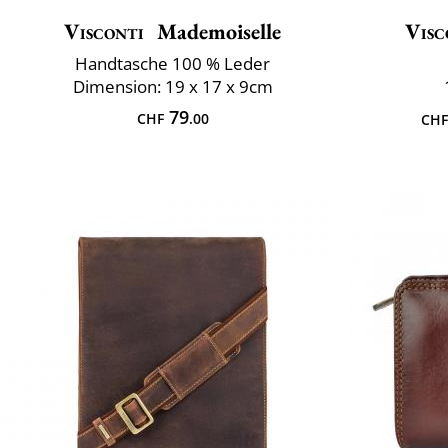
Visconti
Mademoiselle
Visc
Handtasche 100 % Leder
Dimension: 19 x 17 x 9cm
79
CHF
.00
CHF