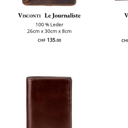
Visconti
Le Journaliste
V
100 % Leder
26cm x 30cm x 8cm
135
CHF
.00
CH