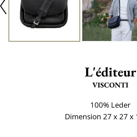
L'éditeur
VISCONTI
100% Leder
Dimension 27 x 27 x