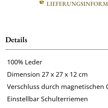
LIEFERUNGSINFOR
Details
100% Leder
Dimension 27 x 27 x 12 cm
Verschluss durch magnetischen C
Einstellbar Schulterriemen