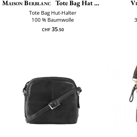
Maison Berblanc
Tote Bag Hat Holder
Vi
Tote Bag Hut-Halter
100 % Baumwolle
3
35
CHF
.50