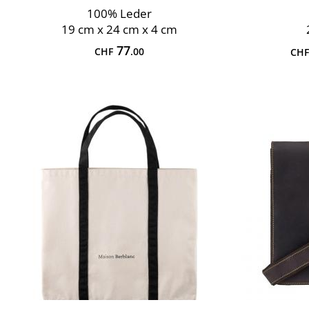
100% Leder
19 cm x 24 cm x 4 cm
77
CHF
.00
CHF