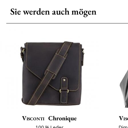
Sie werden auch mögen
Visconti
Chronique
Vis
100 % Leder
Dime