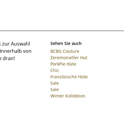
ns zur Auswahl
Sehen Sie auch
 Innerhalb von
BCBG Couture
Zeremonieller Hut
e dran!
PorkPie Hüte
Chic
Französische Hüte
Sale
Sale
Winter Kollektion