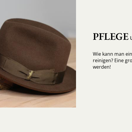
PFLEGE
u
Wie kann man ein
reinigen? Eine gro
werden!