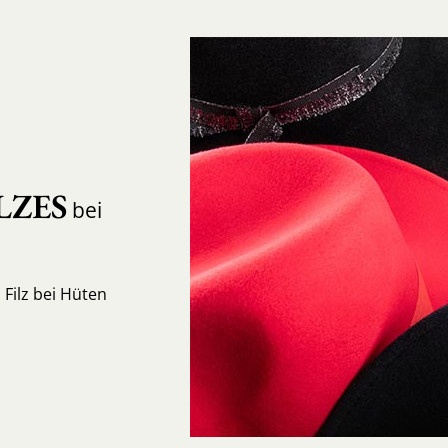
LZES
bei
Filz bei Hüten