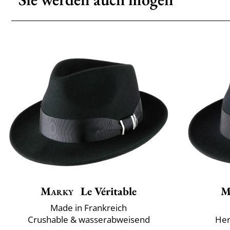
Marky
Le Véritable
M
Made in Frankreich
Crushable & wasserabweisend
Herk