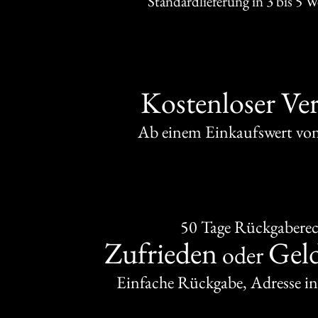
Standardlieferung in 3 bis 5 
Kostenloser Ve
Ab einem Einkaufswert v
50 Tage Rückgabere
Zufrieden
Gel
oder
Einfache Rückgabe, Adresse in