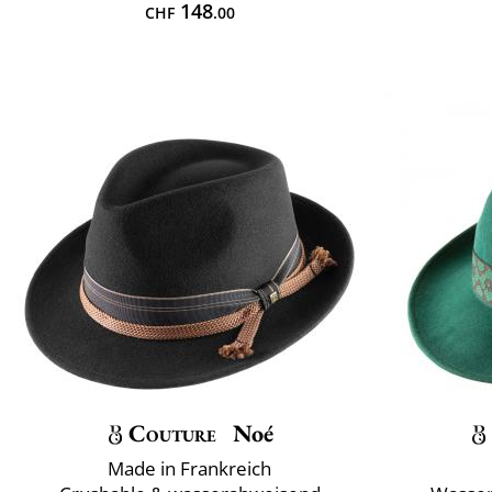
148
CHF
.00
Couture
Noé
Made in Frankreich