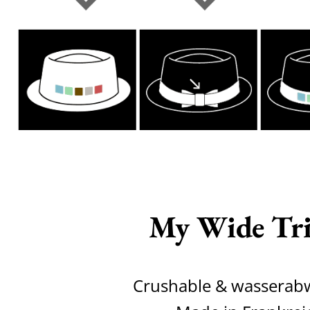
My Wide Tri
Crushable & wasserab