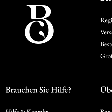
Regi
Ver
Best
Gro
Brauchen Sie Hilfe?
Übe
Hilfe & Kontakt
Bon 