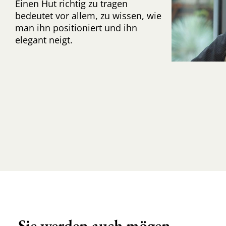
Einen Hut richtig zu tragen
bedeutet vor allem, zu wissen, wie
man ihn positioniert und ihn
elegant neigt.
Sie werden auch mögen