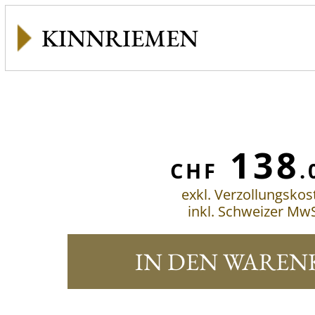
KINNRIEMEN
138
CHF
.
exkl. Verzollungskos
inkl. Schweizer MwS
IN DEN WAREN