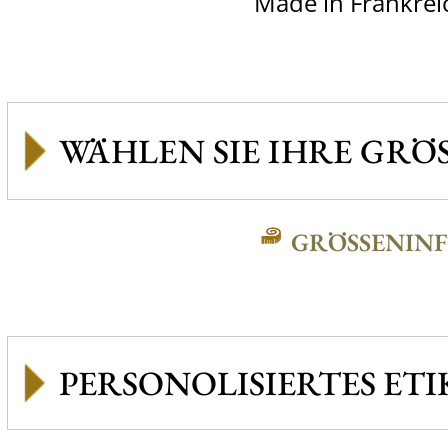
Made in Frankrei
GRÖSSENINFO
PERSONOLISIERTES ETI