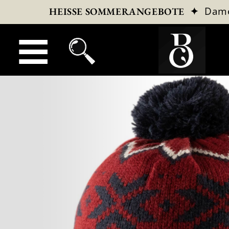
✦
Dam
HEISSE SOMMERANGEBOTE