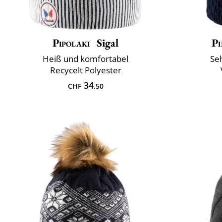
Pipolaki
Sigal
Pi
Heiß und komfortabel
Se
Recycelt Polyester
34
CHF
.50