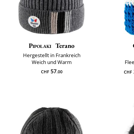
Pipolaki
Terano
Hergestellt in Frankreich
Weich und Warm
Fle
57
CHF
.00
CHF