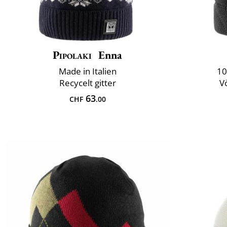
Pipolaki
Enna
Made in Italien
10
Recycelt gitter
Vö
63
CHF
.00