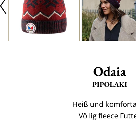
Odaia
PIPOLAKI
Heiß und komforta
Völlig fleece Futt