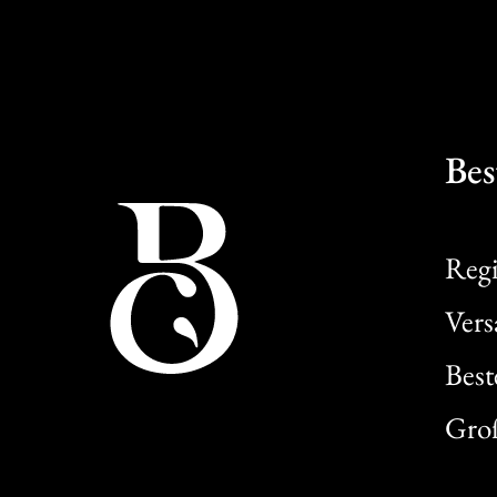
Bes
Regi
Ver
Best
Gro