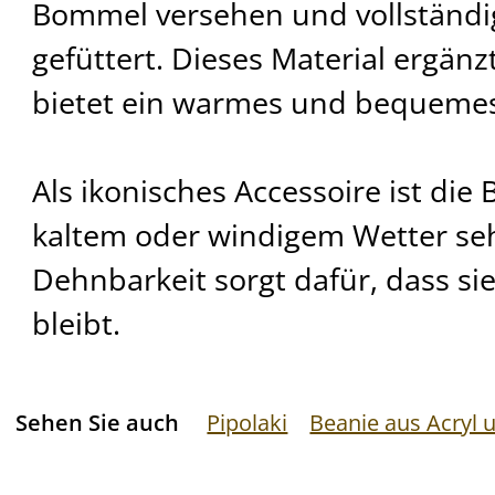
Bommel versehen und vollständig
gefüttert. Dieses Material ergänz
bietet ein warmes und bequemes
Als ikonisches Accessoire ist di
kaltem oder windigem Wetter sehr
Dehnbarkeit sorgt dafür, dass sie
bleibt.
Sehen Sie auch
Pipolaki
Beanie aus Acryl