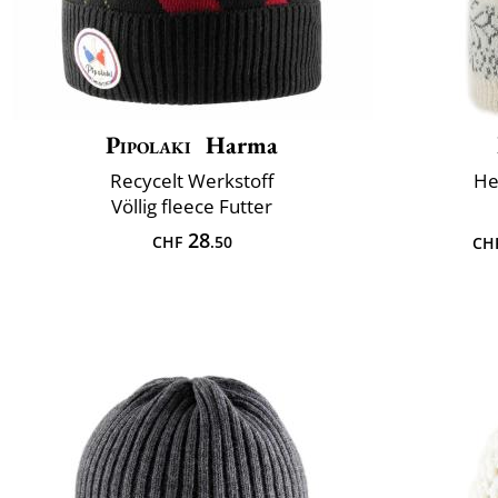
Pipolaki
Harma
Recycelt Werkstoff
He
Völlig fleece Futter
28
CHF
.50
CH