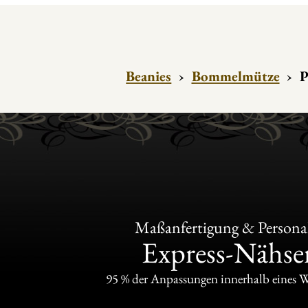
Beanies
›
Bommelmütze
›
P
Maßanfertigung & Personal
Express-Nähser
95 % der Anpassungen innerhalb eines 