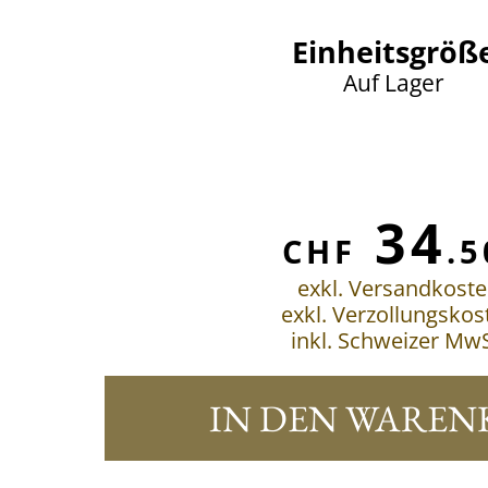
Einheitsgröß
Auf Lager
34
CHF
.5
exkl. Versandkost
exkl. Verzollungskos
inkl. Schweizer MwS
IN DEN WAREN