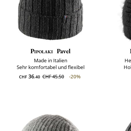
Pipolaki
Pavel
Made in Italien
He
Sehr komfortabel und flexibel
Ho
36
-20%
CHF 45.50
CHF
.40