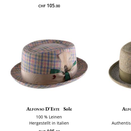
105
CHF
.00
Alfonso D'Este
Sole
Alf
100 % Leinen
Hergestellt in Italien
Authenti