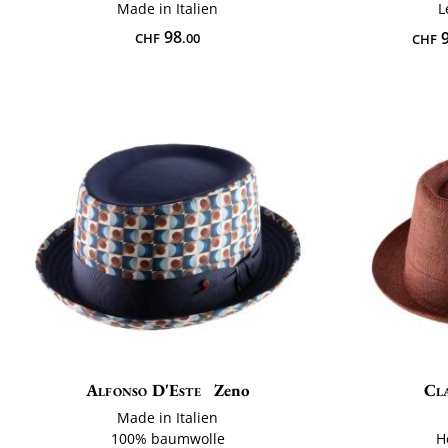
Made in Italien
L
98
9
CHF
.00
CHF
Alfonso D'Este
Zeno
Cla
Made in Italien
100% baumwolle
H