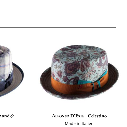
mond-9
Alfonso D'Este
Celestino
Made in Italien