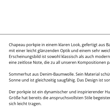
Chapeau porkpie in einem klaren Look, gefertigt aus B
mit einer leicht glänzenden Optik und einem sehr weich
Erscheinungsbild ist sowohl klassisch als auch modern.
eine zeitlose Note, die zu all unseren Kompositionen p
Sommerhut aus Denim-Baumwolle. Sein Material schüt
Sonne und ist gleichzeitig saugfähig. Das Design ist s
Der porkpie ist ein dynamischer und inspirierender Hut
Größe hat bereits die anspruchsvollsten Stile begeister
sich leicht tragen.