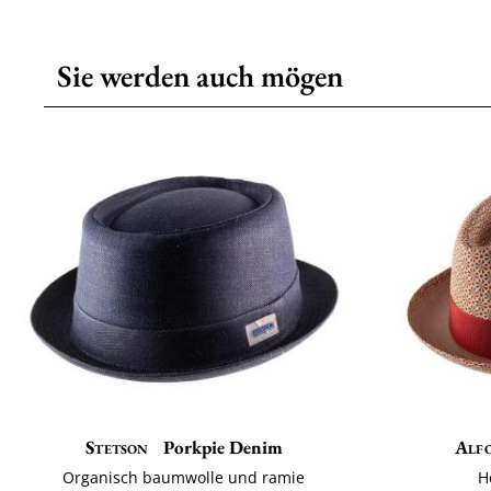
Sie werden auch mögen
Stetson
Porkpie Denim
Alfo
Organisch baumwolle und ramie
H