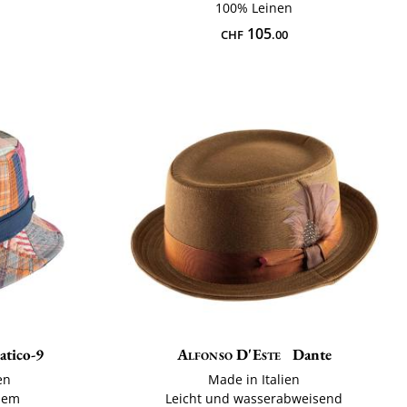
100% Leinen
105
CHF
.00
atico-9
Alfonso D'Este
Dante
en
Made in Italien
uem
Leicht und wasserabweisend