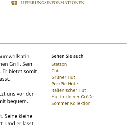
LIEFERUNGSINFORMATIONEN
aumwollsatin,
Sehen Sie auch
en Griff. Sein
Stetson
Chic
 Er bietet somit
Grüner Hut
asst.
PorkPie Hüte
Italienischer Hut
zt uns vor der
Hut in kleiner Größe
omit bequem.
Sommer Kollektion
. Seine kleine
t. Und er lässt