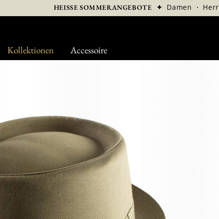
✦
Damen
·
Her
HEISSE SOMMERANGEBOTE
Kollektionen
Accessoire