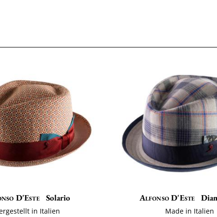
nso D'Este
Solario
Alfonso D'Este
Dia
ergestellt in Italien
Made in Italien