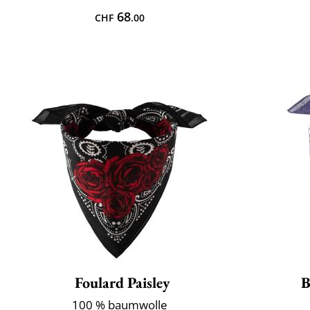
68
CHF
.00
Foulard Paisley
B
100 % baumwolle