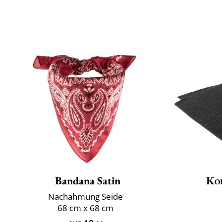
Bandana Satin
Ko
Nachahmung Seide
68 cm x 68 cm