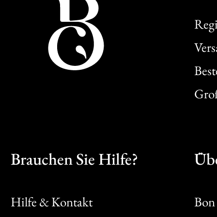
Regi
Ver
Best
Gro
Brauchen Sie Hilfe?
Übe
Hilfe & Kontakt
Bon 