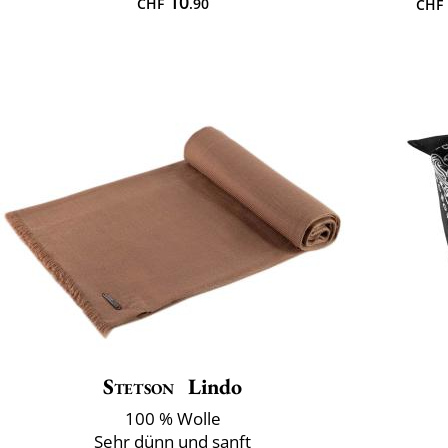
10
CHF
.90
CHF
Stetson
Lindo
100 % Wolle
Sehr dünn und sanft