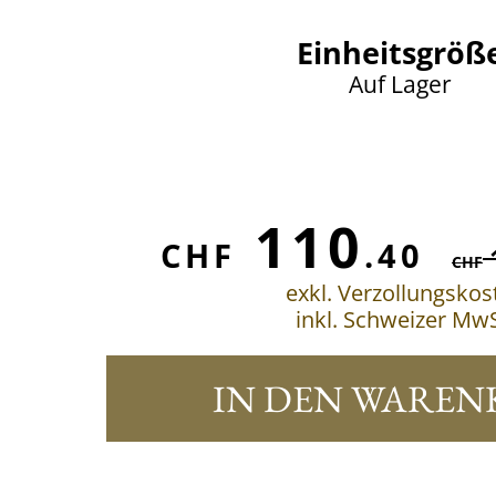
Einheitsgröß
Auf Lager
110
CHF
.40
CHF
exkl. Verzollungskos
inkl. Schweizer MwS
IN DEN WAREN