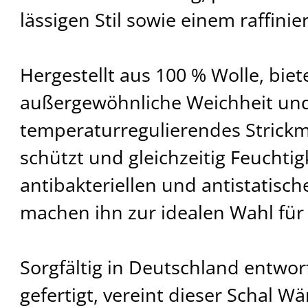
lässigen Stil sowie einem raffinie
Hergestellt aus 100 % Wolle, biet
außergewöhnliche Weichheit und
temperaturregulierendes Strickmu
schützt und gleichzeitig Feuchtigk
antibakteriellen und antistatisc
machen ihn zur idealen Wahl für 
Sorgfältig in Deutschland entworf
gefertigt, vereint dieser Schal W