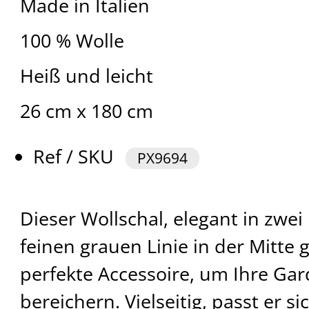
Made in Italien
100 % Wolle
Heiß und leicht
26 cm x 180 cm
Ref / SKU
PX9694
Dieser Wollschal, elegant in zwei
feinen grauen Linie in der Mitte g
perfekte Accessoire, um Ihre Ga
bereichern. Vielseitig, passt er si