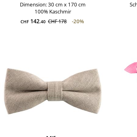
Dimension: 30 cm x 170 cm
Sch
100% Kaschmir
142
-20%
CHF 178
CHF
.40