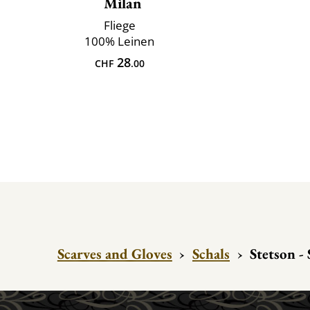
Milan
Fliege
100% Leinen
28
CHF
.00
Scarves and Gloves
›
Schals
›
Stetson -