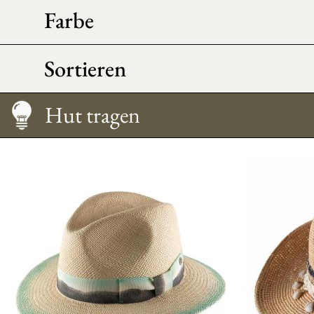
Farbe
Sortieren
Morpho Ratschlag
Pflege
Größentabelle
Hut tragen