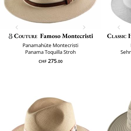
Couture
Famoso Montecristi
Classic 
Panamahüte Montecristi
Panama Toquilla Stroh
Sehr
275
CHF
.00