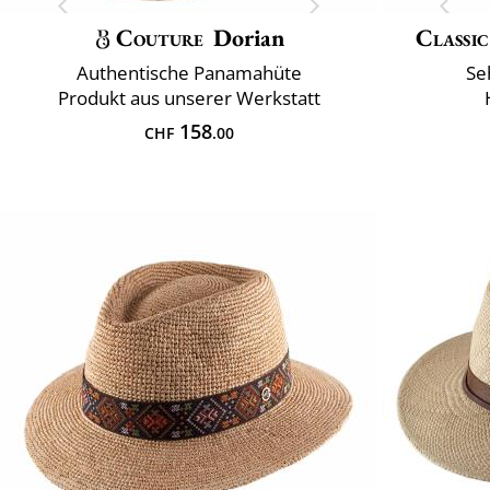
Couture
Dorian
Classic
Authentische Panamahüte
Se
Produkt aus unserer Werkstatt
158
CHF
.00