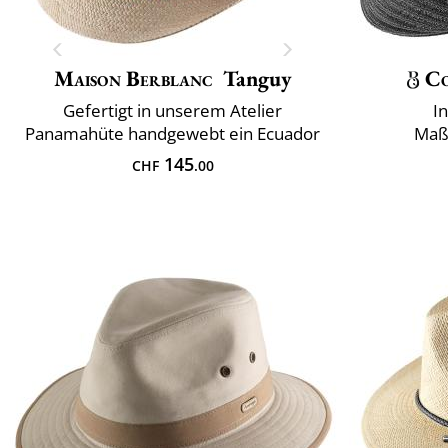
Maison Berblanc
Tanguy
C
Gefertigt in unserem Atelier
I
Panamahüte handgewebt ein Ecuador
Maß
145
CHF
.00