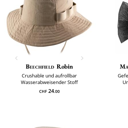
Beechfield
Robin
Ma
Crushable und aufrollbar
Gefe
Wasserabweisender Stoff
Un
24
CHF
.00