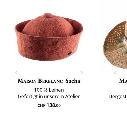
Maison Berblanc
Sacha
Ma
100 % Leinen
Gefertigt in unserem Atelier
Hergeste
138
CHF
.00