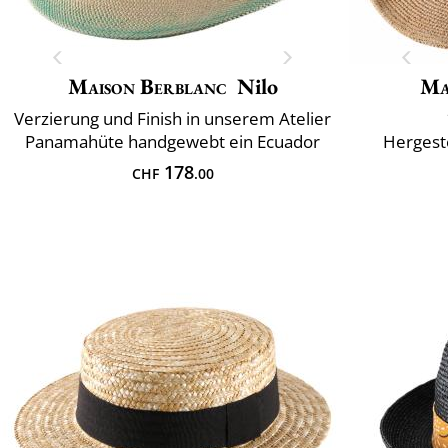
Maison Berblanc
Nilo
Ma
Verzierung und Finish in unserem Atelier
Panamahüte handgewebt ein Ecuador
Hergeste
178
CHF
.00