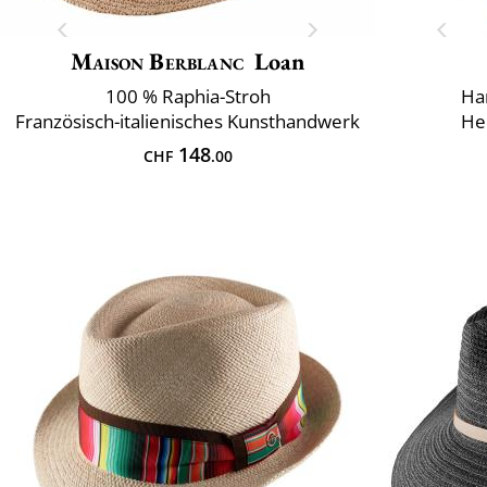
Maison Berblanc
Loan
100 % Raphia-Stroh
Ha
Französisch-italienisches Kunsthandwerk
Her
148
CHF
.00