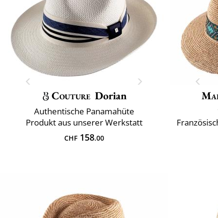
Couture
Dorian
Mai
Authentische Panamahüte
Produkt aus unserer Werkstatt
Französisc
158
CHF
.00