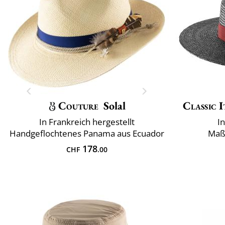
Couture
Solal
Classic I
In Frankreich hergestellt
I
Handgeflochtenes Panama aus Ecuador
Maß
178
CHF
.00