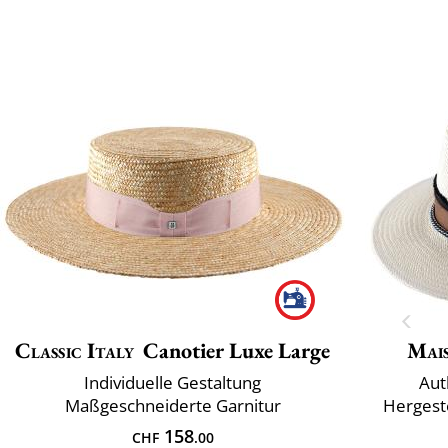
Classic Italy
Canotier Luxe Large
Mai
Individuelle Gestaltung
Aut
Maßgeschneiderte Garnitur
Hergeste
158
CHF
.00