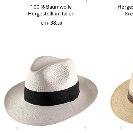
100 % Baumwolle
Herges
Hergestellt in Italien
Kr
38
CHF
.50