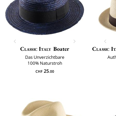
Classic Italy
Boater
Classic It
Das Unverzichtbare
Aut
100% Naturstroh
25
CHF
.00