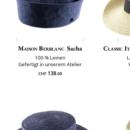
Maison Berblanc
Sacha
Classic It
100 % Leinen
L
Gefertigt in unserem Atelier
138
CHF
.00