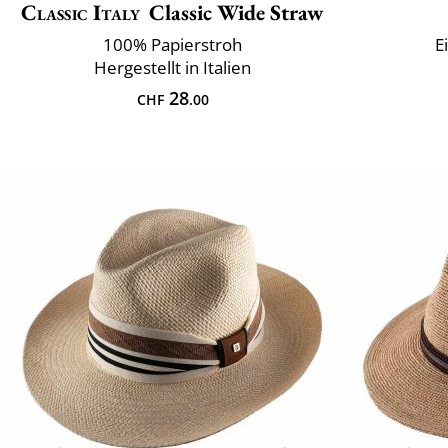
Classic Italy
Classic Wide Straw
100% Papierstroh
E
Hergestellt in Italien
28
CHF
.00