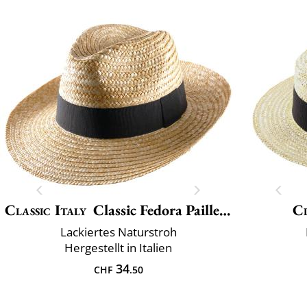
Classic Italy
Classic Fedora Paille Large
Cl
Lackiertes Naturstroh
Hergestellt in Italien
34
CHF
.50