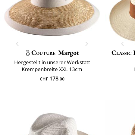
Couture
Margot
Classic 
Hergestellt in unserer Werkstatt
Krempenbreite XXL 13cm
178
CHF
.00