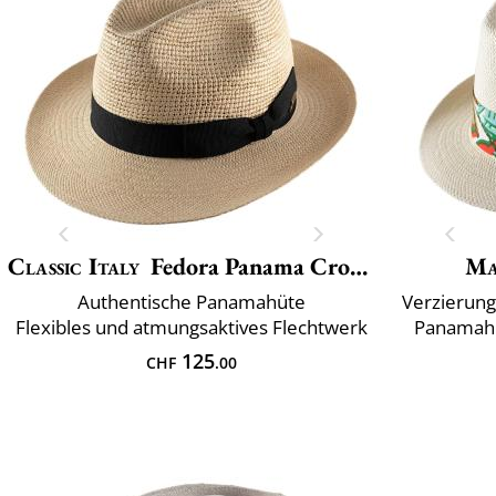
Classic Italy
Fedora Panama Crochet
Ma
Authentische Panamahüte
Verzierung
Flexibles und atmungsaktives Flechtwerk
Panamahü
125
CHF
.00