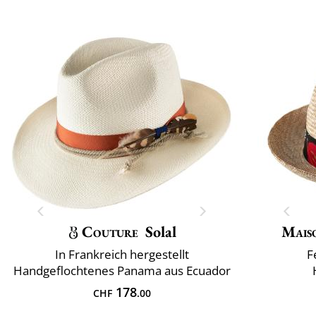
Couture
Solal
Mais
In Frankreich hergestellt
F
Handgeflochtenes Panama aus Ecuador
178
CHF
.00