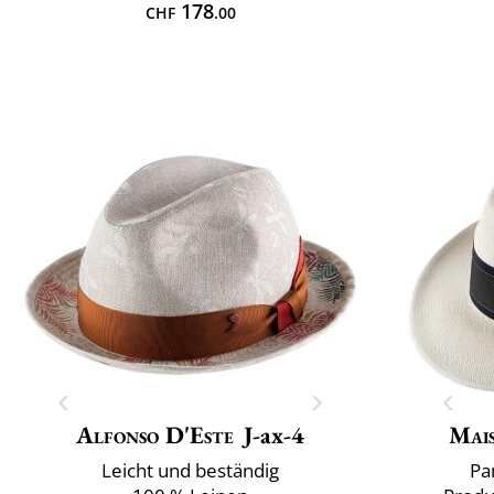
178
CHF
.00
Alfonso D'Este
J-ax-4
Mai
Leicht und beständig
Pa