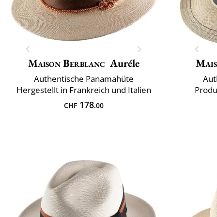
Maison Berblanc
Auréle
Mais
Authentische Panamahüte
Aut
Hergestellt in Frankreich und Italien
Produ
178
CHF
.00