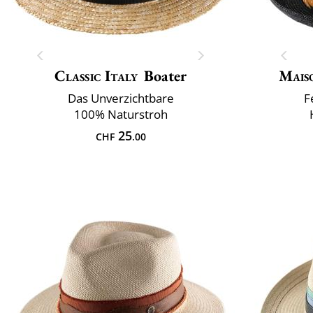
Classic Italy
Boater
Mais
Das Unverzichtbare
F
100% Naturstroh
25
CHF
.00