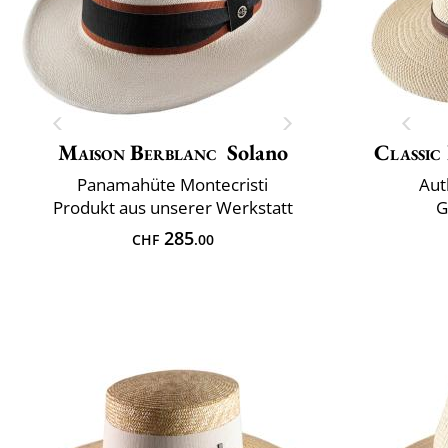
Maison Berblanc
Solano
Classic 
Panamahüte Montecristi
Aut
Produkt aus unserer Werkstatt
G
285
CHF
.00