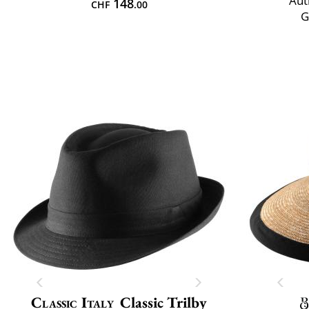
Aut
148
CHF
.00
G
Classic Italy
Classic Trilby