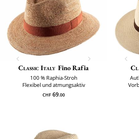
Classic Italy
Fino Rafia
Cl
100 % Raphia-Stroh
Aut
Flexibel und atmungsaktiv
Vorb
69
CHF
.00