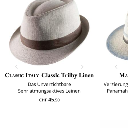
Classic Italy
Classic Trilby Linen
Ma
Das Unverzichtbare
Verzierung
Sehr atmungsaktives Leinen
Panamahü
45
CHF
.50