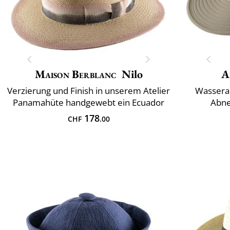
Maison Berblanc
Nilo
A
Verzierung und Finish in unserem Atelier
Wassera
Panamahüte handgewebt ein Ecuador
Abne
178
CHF
.00