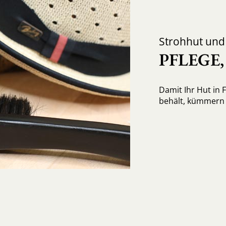
Strohhut un
PFLEGE
Damit Ihr Hut in 
behält, kümmern S