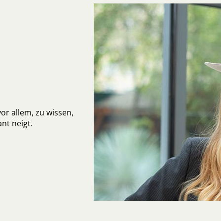
or allem, zu wissen,
nt neigt.