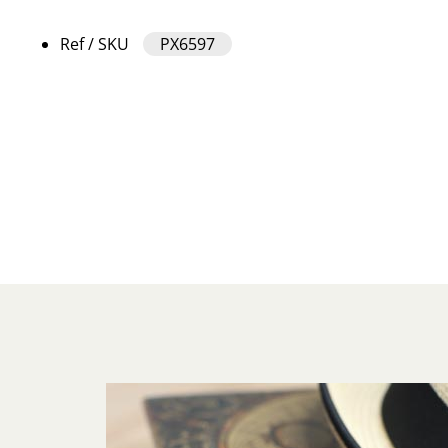
Ref / SKU
PX6597