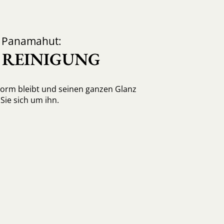
d Panamahut:
, REINIGUNG
Form bleibt und seinen ganzen Glanz
ie sich um ihn.