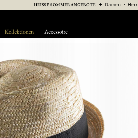
✦
Damen
·
Her
HEISSE SOMMERANGEBOTE
Kollektionen
Accessoire