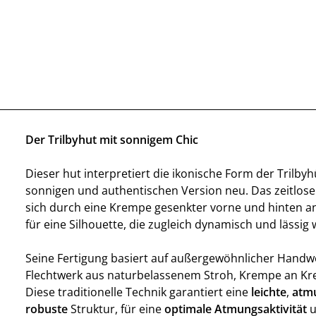
Der Trilbyhut mit sonnigem Chic
Dieser hut interpretiert die ikonische Form der Trilbyh
sonnigen und authentischen Version neu. Das zeitlose
sich durch eine Krempe gesenkter vorne und hinten 
für eine Silhouette, die zugleich dynamisch und lässig w
Seine Fertigung basiert auf außergewöhnlicher Handw
Flechtwerk aus naturbelassenem Stroh, Krempe an Kr
Diese traditionelle Technik garantiert eine
leichte
,
atm
robuste
Struktur, für eine
optimale Atmungsaktivität
u