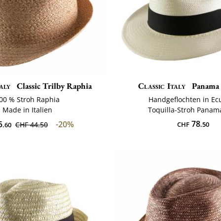
aly
Classic Trilby Raphia
Classic Italy
Panama
00 % Stroh Raphia
Handgeflochten in Ec
Made in Italien
Toquilla-Stroh Panam
78
5
-20%
CHF 44.50
CHF
.50
.60