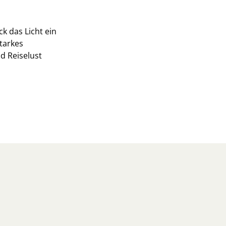
ck das Licht ein
starkes
nd Reiselust