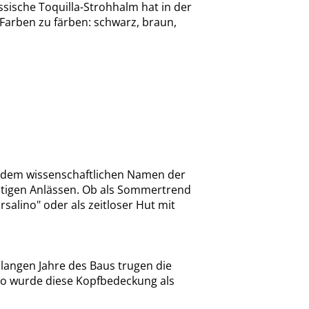
ssische Toquilla-Strohhalm hat in der
 Farben zu färben: schwarz, braun,
a, dem wissenschaftlichen Namen der
ächtigen Anlässen. Ob als Sommertrend
salino" oder als zeitloser Hut mit
angen Jahre des Baus trugen die
 So wurde diese Kopfbedeckung als