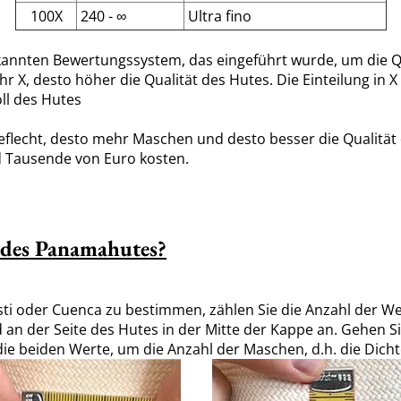
100X
240 - ∞
Ultra fino
annten Bewertungssystem, das eingeführt wurde, um die Qua
ehr X, desto höher die Qualität des Hutes. Die Einteilung in 
l des Hutes
Geflecht, desto mehr Maschen und desto besser die Qualität
nd Tausende von Euro kosten.
t des Panamahutes?
ti oder Cuenca zu bestimmen, zählen Sie die Anzahl der We
 an der Seite des Hutes in der Mitte der Kappe an. Gehen 
ie die beiden Werte, um die Anzahl der Maschen, d.h. die Dich