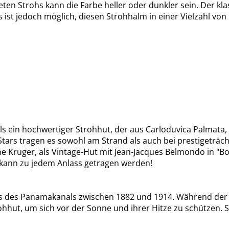
eten Strohs kann die Farbe heller oder dunkler sein. Der kla
s ist jedoch möglich, diesen Strohhalm in einer Vielzahl von
ls ein hochwertiger Strohhut, der aus Carloduvica Palmat
le Stars tragen es sowohl am Strand als auch bei prestigetr
e Kruger, als Vintage-Hut mit Jean-Jacques Belmondo in "Bor
t kann zu jedem Anlass getragen werden!
des Panamakanals zwischen 1882 und 1914. Während der l
ohhut, um sich vor der Sonne und ihrer Hitze zu schützen.