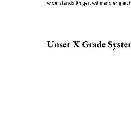
widerstandsfähiger, während er gleichze
Unser X Grade Syste