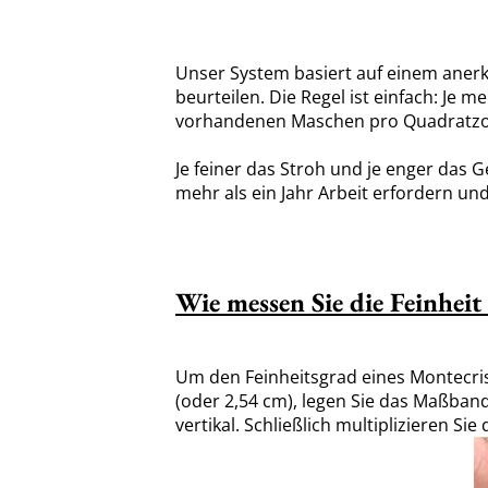
Unser System basiert auf einem anerk
beurteilen. Die Regel ist einfach: Je m
vorhandenen Maschen pro Quadratzol
Je feiner das Stroh und je enger das 
mehr als ein Jahr Arbeit erfordern u
Wie messen Sie die Feinhei
Um den Feinheitsgrad eines Montecris
(oder 2,54 cm), legen Sie das Maßband
vertikal. Schließlich multiplizieren S