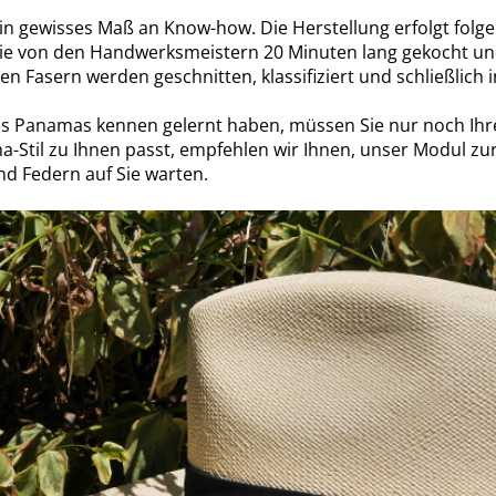
 ein gewisses Maß an Know-how. Die Herstellung erfolgt fol
e von den Handwerksmeistern 20 Minuten lang gekocht und
en Fasern werden geschnitten, klassifiziert und schließlich
s Panamas kennen gelernt haben, müssen Sie nur noch Ih
a-Stil zu Ihnen passt, empfehlen wir Ihnen, unser Modul zur
nd Federn auf Sie warten.