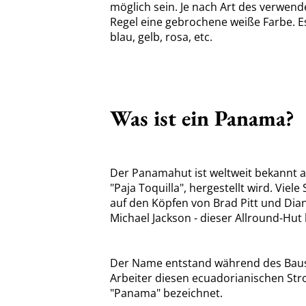
möglich sein. Je nach Art des verwend
Regel eine gebrochene weiße Farbe.
E
blau, gelb, rosa, etc.
Was ist ein Panama?
Der Panamahut ist weltweit bekannt a
"Paja Toquilla", hergestellt wird. Vie
auf den Köpfen von Brad Pitt und Dian
Michael Jackson - dieser Allround-Hu
Der Name entstand während des Baus 
Arbeiter diesen ecuadorianischen Str
"Panama" bezeichnet.