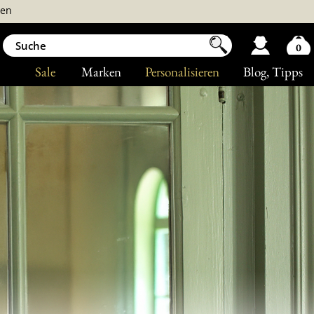
ren
0
Sale
Marken
Personalisieren
Blog
, Tipps