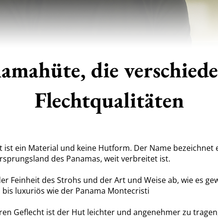
amahüte, die verschied
Flechtqualitäten
 ist ein Material und keine Hutform. Der Name bezeichnet 
rsprungsland des Panamas, weit verbreitet ist.
der Feinheit des Strohs und der Art und Weise ab, wie es ge
h bis luxuriös wie der Panama Montecristi
n Geflecht ist der Hut leichter und angenehmer zu tragen, 