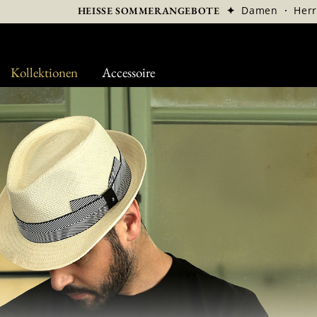
✦
Damen
·
Her
HEISSE SOMMERANGEBOTE
Kollektionen
Accessoire