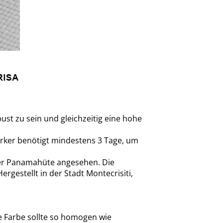
st zu sein und gleichzeitig eine hohe
werker benötigt mindestens 3 Tage, um
 der Panamahüte angesehen. Die
gestellt in der Stadt Montecrisiti,
ie Farbe sollte so homogen wie