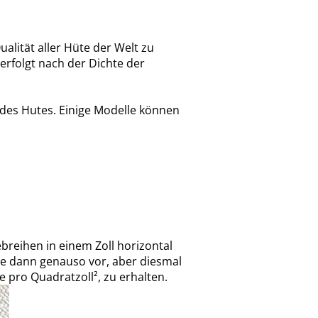
lität aller Hüte der Welt zu
X erfolgt nach der Dichte der
 des Hutes. Einige Modelle können
breihen in einem Zoll horizontal
Sie dann genauso vor, aber diesmal
te pro Quadratzoll², zu erhalten.