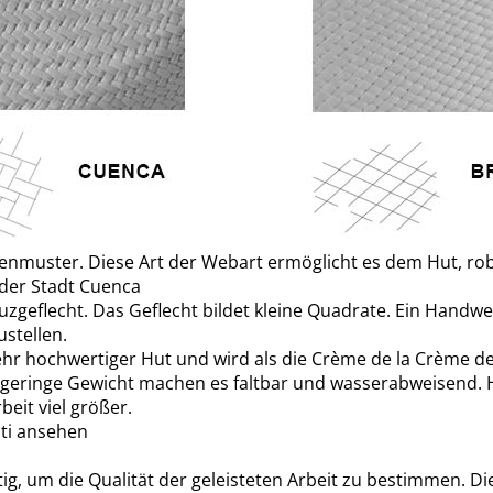
enmuster. Diese Art der Webart ermöglicht es dem Hut, robu
 der Stadt Cuenca
euzgeflecht. Das Geflecht bildet kleine Quadrate. Ein Hand
ustellen.
sehr hochwertiger Hut und wird als die Crème de la Crème
geringe Gewicht machen es faltbar und wasserabweisend. Her
beit viel größer.
sti ansehen
tig, um die Qualität der geleisteten Arbeit zu bestimmen. D