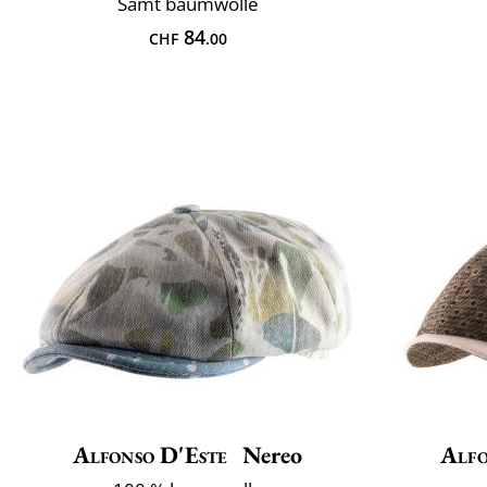
Samt baumwolle
84
CHF
.00
Alfonso D'Este
Nereo
Alfo