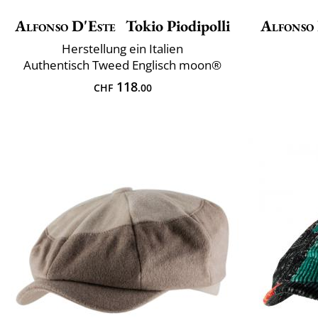
Alfonso D'Este
Tokio Piodipolli
Alfonso
Herstellung ein Italien
Authentisch Tweed Englisch moon®
118
CHF
.00