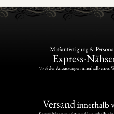
Maßanfertigung & Personal
Express-Nähser
95 % der Anpassungen innerhalb eines 
Versand
innerhalb 
Sorgfältig verpackt und innerhalb ei