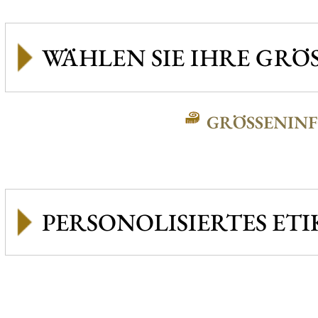
GRÖSSENINFO
PERSONOLISIERTES ETI