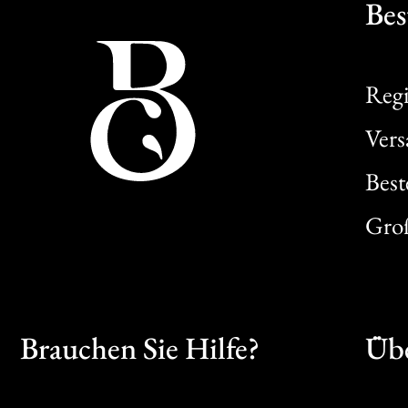
Bes
Regi
Ver
Best
Gro
Brauchen Sie Hilfe?
Übe