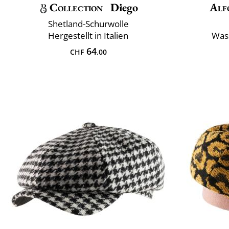
Collection
Diego
Alf
Shetland-Schurwolle
Hergestellt in Italien
Was
64
CHF
.00