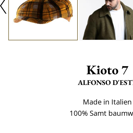
Kioto 7
ALFONSO D'EST
Made in Italien
100% Samt baumwo