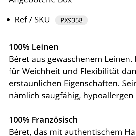
Ref / SKU
PX9358
100% Leinen
Béret aus gewaschenem Leinen. D
für Weichheit und Flexibilität da
erstaunlichen Eigenschaften. Sei
nämlich saugfähig, hypoallergen 
100% Französisch
Béret, das mit authentischem Ha