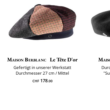
Maison Berblanc
Le Tête D'or
Mais
Gefertigt in unserer Werkstatt
Durc
Durchmesser 27 cm / Mittel
"Su
178
CHF
.00