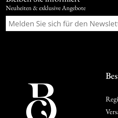
Neuheiten & exklusive Angebote
Bes
Regi
Ver