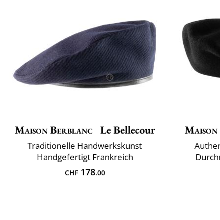
Maison Berblanc
Le Bellecour
Maison
Traditionelle Handwerkskunst
Authen
Handgefertigt Frankreich
Durchm
178
CHF
.00