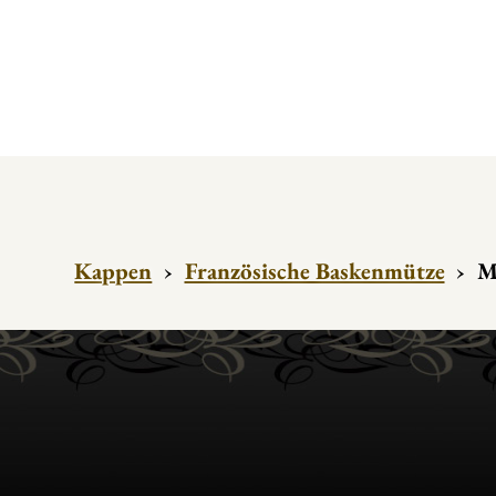
Kappen
›
Französische Baskenmütze
›
M