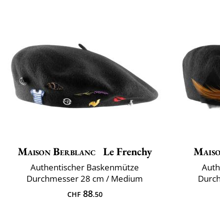
Maison Berblanc
Le Frenchy
Maiso
Authentischer Baskenmütze
Auth
Durchmesser 28 cm / Medium
Durc
88
CHF
.50