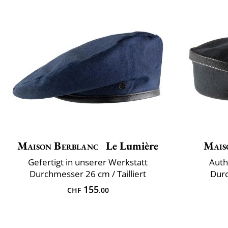
Maison Berblanc
Le Lumière
Mais
Gefertigt in unserer Werkstatt
Auth
Durchmesser 26 cm / Tailliert
Durc
155
CHF
.00