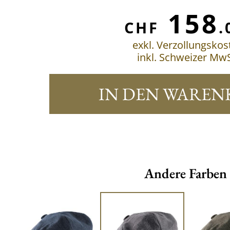
158
CHF
.
exkl. Verzollungskos
inkl. Schweizer MwS
IN DEN WAREN
Andere Farben