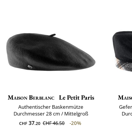
Maison Berblanc
Le Petit Paris
Mais
Authentischer Baskenmütze
Gefer
Durchmesser 28 cm / Mittelgroß
Durc
37
-20%
CHF 46.50
CHF
.20