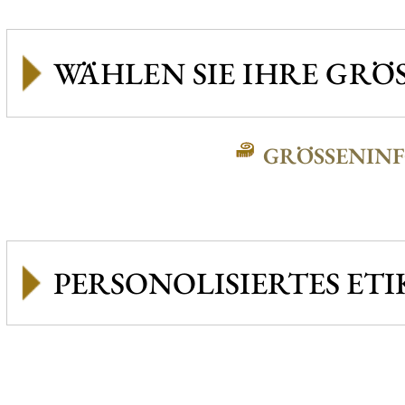
GRÖSSENINFO
PERSONOLISIERTES ETI