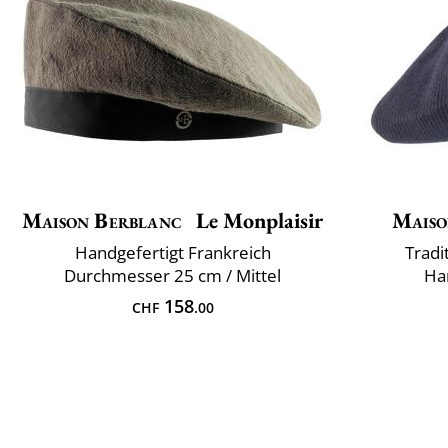
Maison Berblanc
Le Monplaisir
Maiso
Handgefertigt Frankreich
Tradi
Durchmesser 25 cm / Mittel
Han
158
CHF
.00