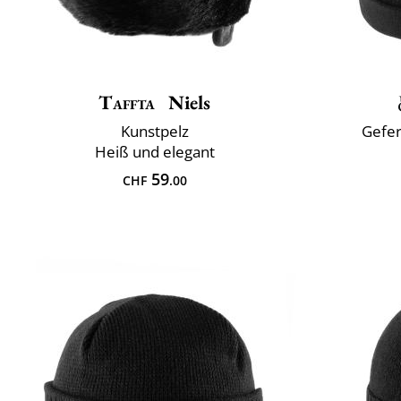
Taffta
Niels
Kunstpelz
Gefer
Heiß und elegant
59
CHF
.00