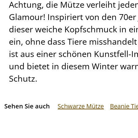
Achtung, die Mütze verleiht jedem
Glamour! Inspiriert von den 70er 
dieser weiche Kopfschmuck in ei
ein, ohne dass Tiere misshandel
ist aus einer schönen Kunstfell-Im
und bietet in diesem Winter w
Schutz.
Sehen Sie auch
Schwarze Mütze
Beanie Ti