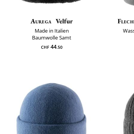
Aurega
Velfur
Flech
Made in Italien
Wass
Baumwolle Samt
44
CHF
.50