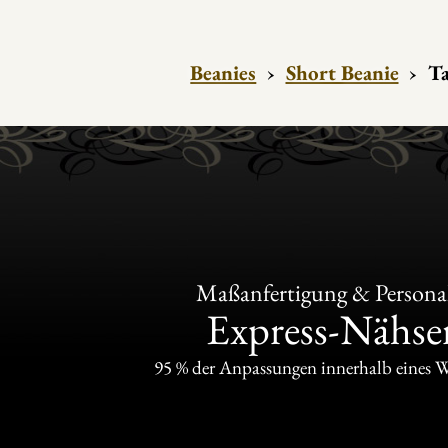
Beanies
›
Short Beanie
›
Ta
Maßanfertigung & Personal
Express-Nähser
95 % der Anpassungen innerhalb eines 