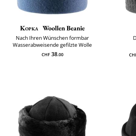
Kopka
Woollen Beanie
Nach Ihren Wünschen formbar
D
Wasserabweisende gefilzte Wolle
38
CHF
.00
CH