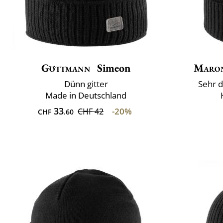
Göttmann
Simeon
Maron
Dünn gitter
Sehr d
Made in Deutschland
33
-20%
CHF 42
CHF
.60