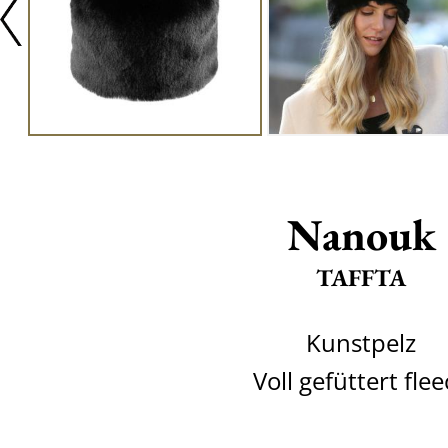
Nanouk
TAFFTA
Kunstpelz
Voll gefüttert fle