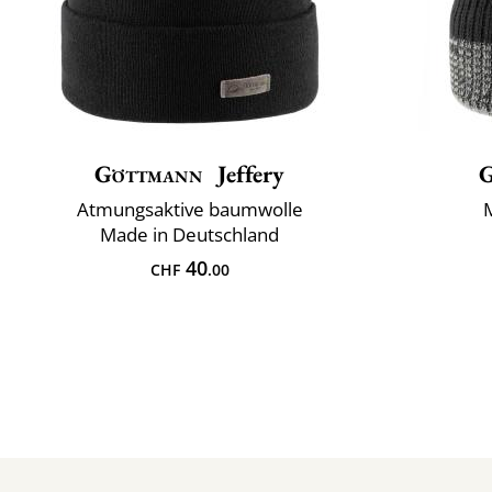
Göttmann
Jeffery
Atmungsaktive baumwolle
Made in Deutschland
40
CHF
.00