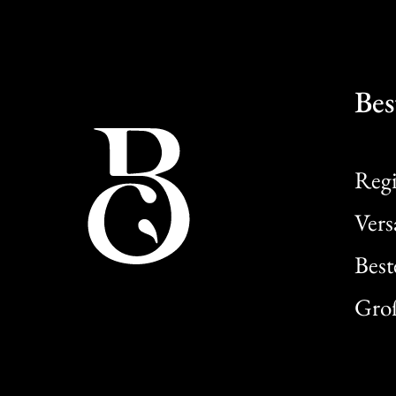
Bes
Regi
Ver
Best
Gro