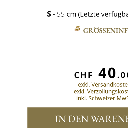
S
- 55 cm (Letzte verfügb
GRÖSSENINFO
40
CHF
.0
exkl. Versandkost
exkl. Verzollungskos
inkl. Schweizer MwS
IN DEN WAREN