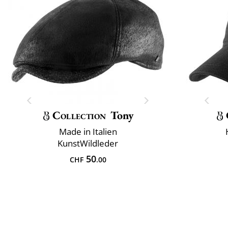
Collection
Tony
Made in Italien
KunstWildleder
50
CHF
.00