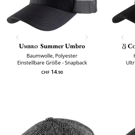
Umbro
Summer Umbro
Co
Baumwolle, Polyester
Einstellbare Größe - Snapback
Ult
14
CHF
.90