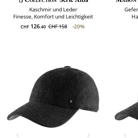
Kaschmir und Leder
Gefer
Finesse, Komfort und Leichtigkeit
Ha
126
-20%
CHF 158
CHF
.40