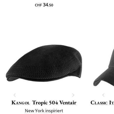
34
CHF
.50
Kangol
Tropic 504 Ventair
Classic It
New York inspiriert