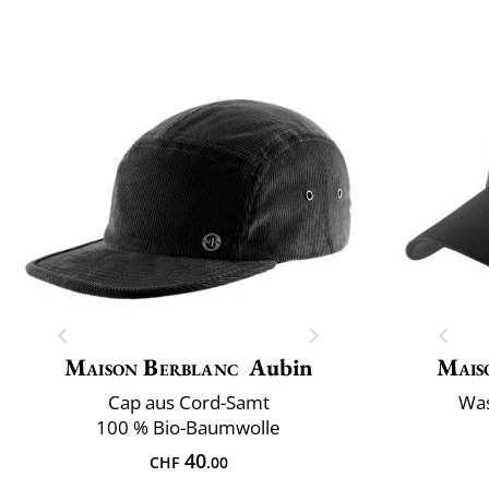
Maison Berblanc
Aubin
Mais
Cap aus Cord-Samt
Was
100 % Bio-Baumwolle
40
CHF
.00