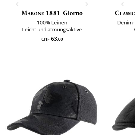
Marone 1881
Giorno
Classic
100% Leinen
Denim-
Leicht und atmungsaktive
63
CHF
.00