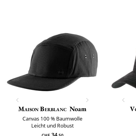
Maison Berblanc
Noam
V
Canvas 100 % Baumwolle
Leicht und Robust
34
CHF
.50