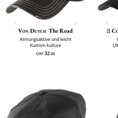
Von Dutch
The Road
Co
Atmungsaktive und leicht
Kustom kulture
Ul
32
CHF
.00