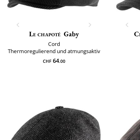
Le chapoté
Gaby
Cl
Cord
Thermoregulierend und atmungsaktiv
64
CHF
.00