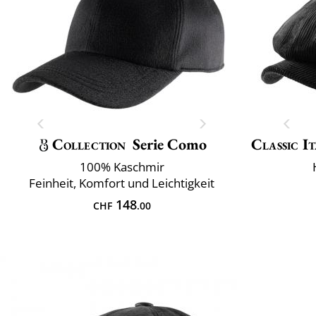
Collection
Serie Como
Classic It
100% Kaschmir
Feinheit, Komfort und Leichtigkeit
148
CHF
.00