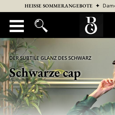
✦
Dam
HEISSE SOMMERANGEBOTE
DER SUBTILE GLANZ DES SCHWARZ
Schwarze cap