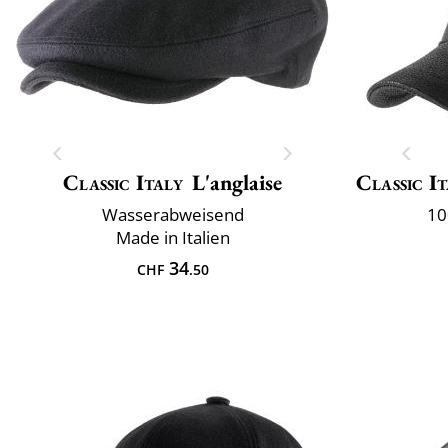
Classic Italy
L'anglaise
Classic It
Wasserabweisend
10
Made in Italien
34
CHF
.50