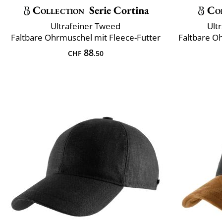
Collection
Serie Cortina
Co
Ultrafeiner Tweed
Ult
Faltbare Ohrmuschel mit Fleece-Futter
Faltbare O
88
CHF
.50