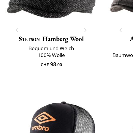
Stetson
Hamberg Wool
Bequem und Weich
100% Wolle
Baumwol
98
CHF
.00