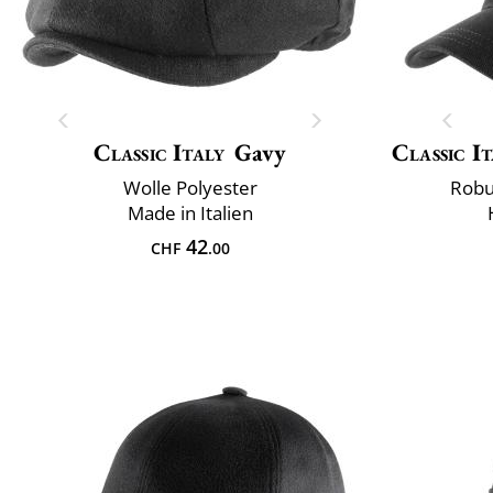
Classic Italy
Gavy
Classic It
Wolle Polyester
Robu
Made in Italien
42
CHF
.00