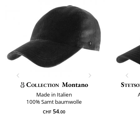
Collection
Montano
Stets
Made in Italien
100% Samt baumwolle
54
CHF
.00