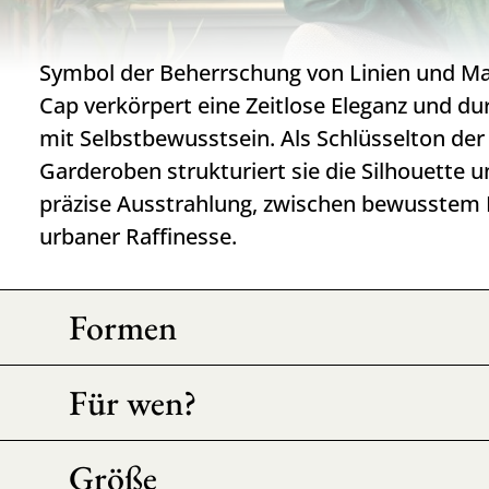
Symbol der Beherrschung von Linien und Mat
Cap verkörpert eine Zeitlose Eleganz und du
mit Selbstbewusstsein. Als Schlüsselton der
Garderoben strukturiert sie die Silhouette un
präzise Ausstrahlung, zwischen bewusstem
urbaner Raffinesse.
Formen
Für wen?
Größe