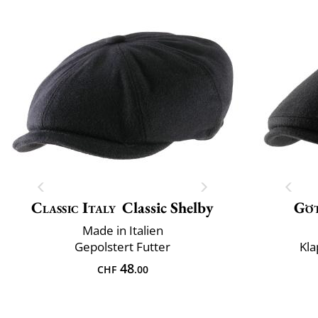
Classic Italy
Classic Shelby
Gö
Made in Italien
Gepolstert Futter
Kla
48
CHF
.00