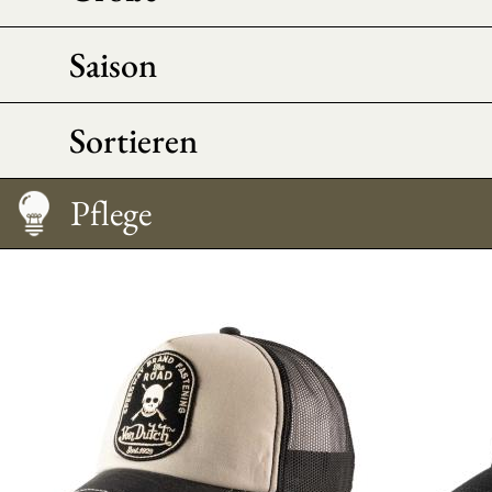
Saison
Sortieren
Morpho-Beratung
Größentabelle
Pflege