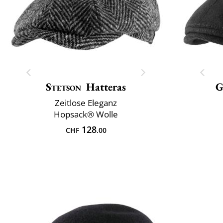
Stetson
Hatteras
G
Zeitlose Eleganz
Hopsack® Wolle
128
CHF
.00