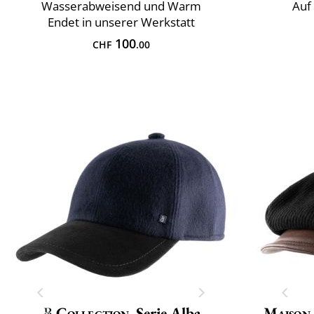
Wasserabweisend und Warm
Auf 
Endet in unserer Werkstatt
100
CHF
.00
Collection
Serie Alba
Maison