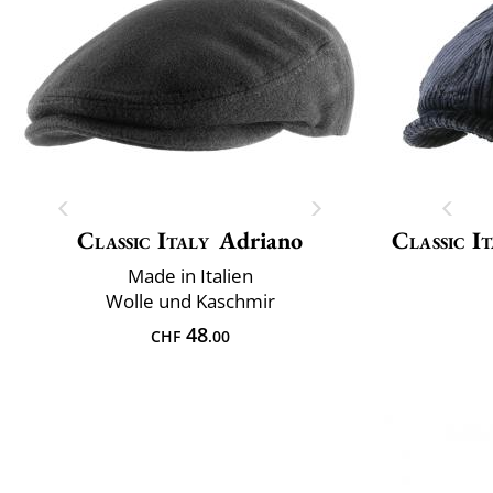
Classic Italy
Adriano
Classic It
Made in Italien
Wolle und Kaschmir
48
CHF
.00