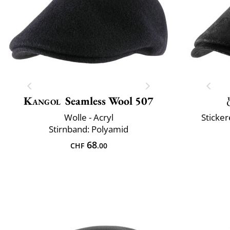
Kangol
Seamless Wool 507
Wolle - Acryl
Sticker
Stirnband: Polyamid
68
CHF
.00