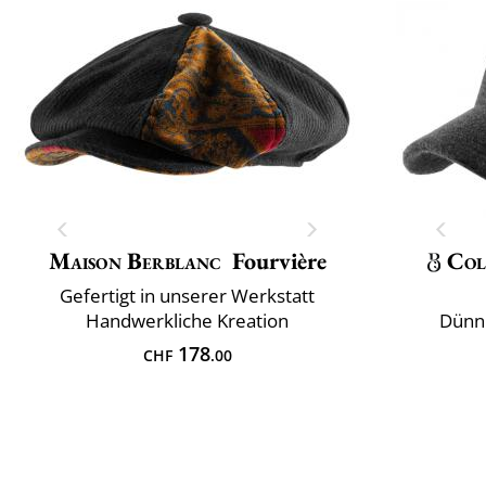
Maison Berblanc
Fourvière
Col
Gefertigt in unserer Werkstatt
Handwerkliche Kreation
Dünn
178
CHF
.00