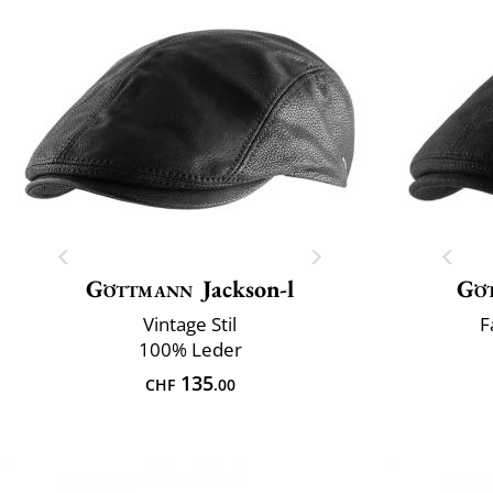
Göttmann
Jackson-l
Gö
Vintage Stil
F
100% Leder
135
CHF
.00