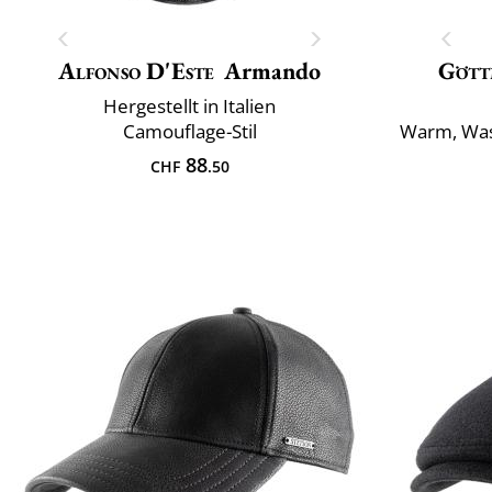
Alfonso D'Este
Armando
Gött
Hergestellt in Italien
Camouflage-Stil
Warm, Was
88
CHF
.50