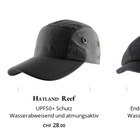
Hatland
Reef
UPF50+ Schutz
End
Wasserabweisend und atmungsaktiv
Wass
28
CHF
.00