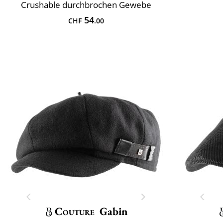
Crushable durchbrochen Gewebe
54
CHF
.00
Couture
Gabin