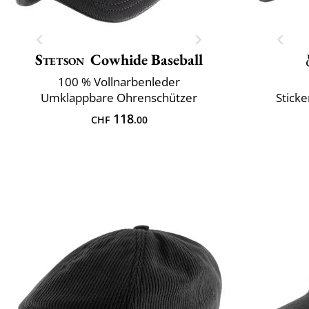
Stetson
Cowhide Baseball
100 % Vollnarbenleder
Umklappbare Ohrenschützer
Sticke
118
CHF
.00