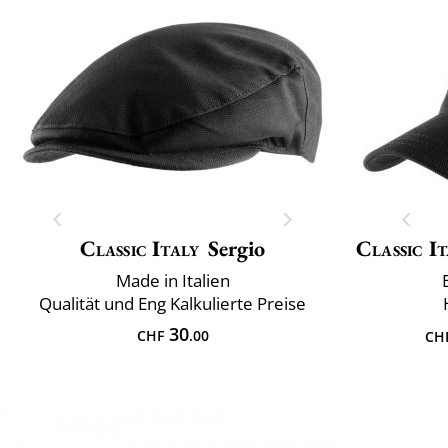
Classic Italy
Sergio
Classic It
Made in Italien
Qualität und Eng Kalkulierte Preise
30
CHF
.00
CH