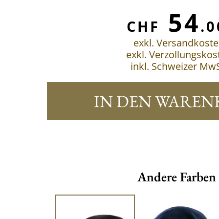
54
CHF
.0
exkl. Versandkost
exkl. Verzollungskos
inkl. Schweizer MwS
IN DEN WAREN
Andere Farben