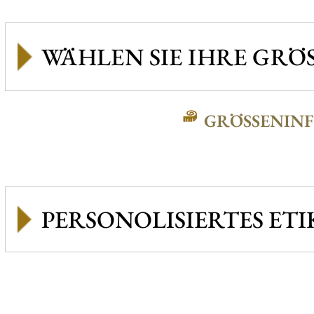
GRÖSSENINFO
PERSONOLISIERTES ETI