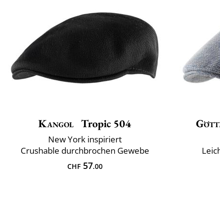
Kangol
Tropic 504
Gött
New York inspiriert
Crushable durchbrochen Gewebe
Leic
57
CHF
.00