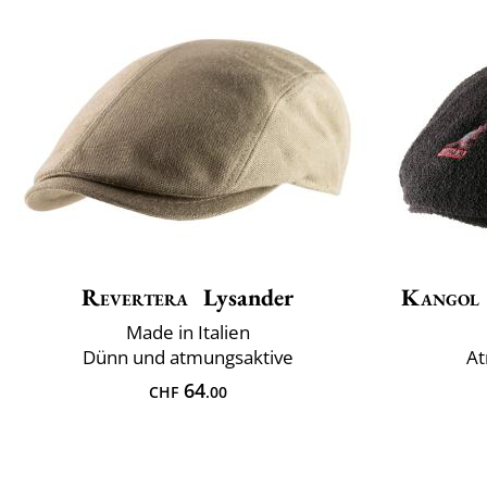
Revertera
Lysander
Kangol
Made in Italien
Dünn und atmungsaktive
At
64
CHF
.00