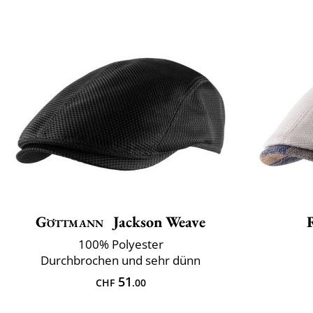
Göttmann
Jackson Weave
100% Polyester
Durchbrochen und sehr dünn
51
CHF
.00