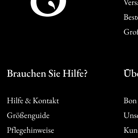
Ver
Best
Gro
Brauchen Sie Hilfe?
Übe
Hilfe & Kontakt
Bon 
Größenguide
Unse
Bon
Pflegehinweise
Kun