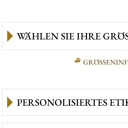
GRÖSSENINFO
PERSONOLISIERTES ETI