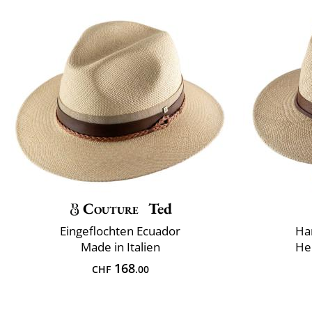
Couture
Ted
Eingeflochten Ecuador
Ha
Made in Italien
Her
168
CHF
.00