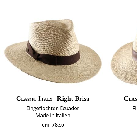
Classic Italy
Right Brisa
Clas
Eingeflochten Ecuador
Fl
Made in Italien
78
CHF
.50