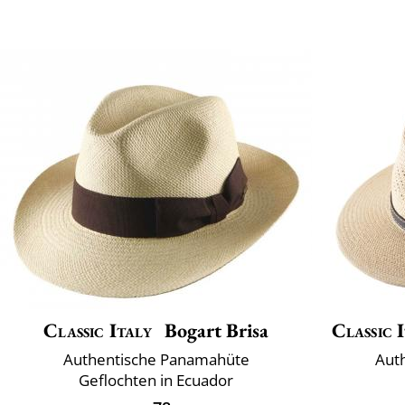
Classic Italy
Bogart Brisa
Classic 
Authentische Panamahüte
Aut
Geflochten in Ecuador