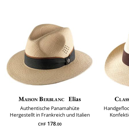
Maison Berblanc
Elias
Class
Authentische Panamahüte
Handgefloc
Hergestellt in Frankreich und Italien
Konfekti
178
CHF
.00