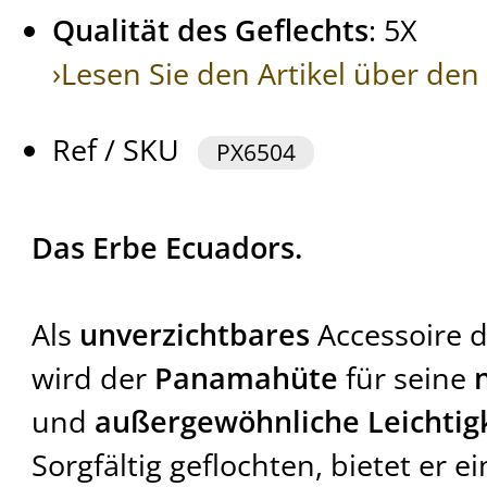
Qualität des Geflechts
: 5X
›Lesen Sie den Artikel über de
Ref / SKU
PX6504
Das Erbe Ecuadors.
Als
unverzichtbares
Accessoire 
wird der
Panamahüte
für seine
und
außergewöhnliche Leichtig
Sorgfältig geflochten, bietet er e