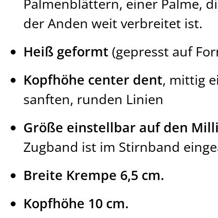
Palmenblättern, einer Palme, d
der Anden weit verbreitet ist.
Heiß geformt
(gepresst auf Fo
Kopfhöhe center dent
, mittig 
sanften, runden Linien
Größe einstellbar auf den Mil
Zugband ist im Stirnband einge
Breite Krempe 6,5 cm.
Kopfhöhe 10 cm.