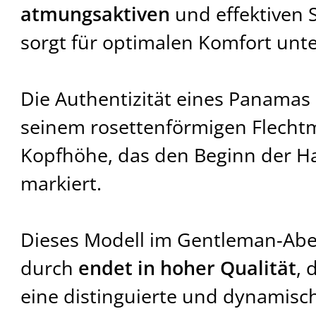
atmungsaktiven
und effektiven 
sorgt für optimalen Komfort unt
Die Authentizität eines Panamas
seinem rosettenförmigen Flechtm
Kopfhöhe, das den Beginn der 
markiert.
Dieses Modell im Gentleman-Aben
durch
endet in hoher Qualität
, 
eine distinguierte und dynamisc