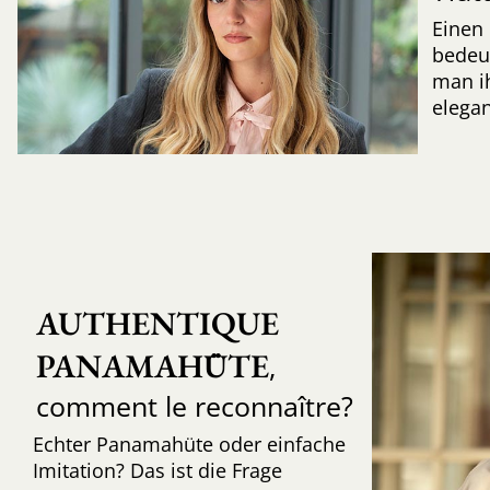
Einen 
bedeut
man ih
elegan
AUTHENTIQUE 
PANAMAHÜTE
,
comment le reconnaître?
Echter Panamahüte oder einfache
Imitation? Das ist die Frage