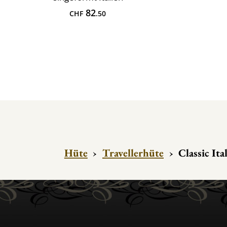
82
CHF
.50
Hüte
›
Travellerhüte
›
Classic Ita