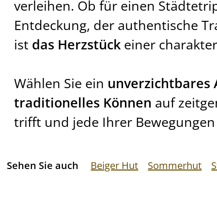
verleihen. Ob für einen Städtetri
Entdeckung, der authentische T
ist
das Herzstück
einer charakte
Wählen Sie ein
unverzichtbares 
traditionelles Können
auf zeitge
trifft und jede Ihrer Bewegungen 
Sehen Sie auch
Beiger Hut
Sommerhut
S