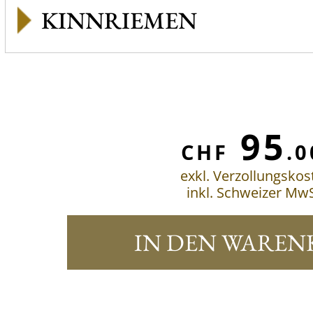
KINNRIEMEN
95
CHF
.0
exkl. Verzollungskos
inkl. Schweizer MwS
IN DEN WAREN