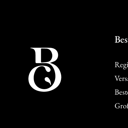
Bes
Regi
Ver
Best
Gro