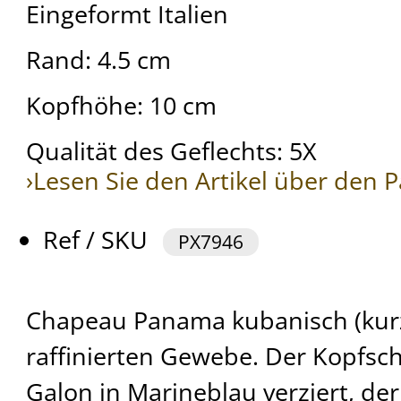
Eingeformt Italien
Rand: 4.5 cm
Kopfhöhe: 10 cm
Qualität des Geflechts: 5X
›Lesen Sie den Artikel über den
Ref / SKU
PX7946
Chapeau Panama kubanisch (kur
raffinierten Gewebe. Der Kopfsc
Galon in Marineblau verziert, der