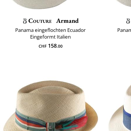
Couture
Armand
Panama eingeflochten Ecuador
Panam
Eingeformt Italien
158
CHF
.00