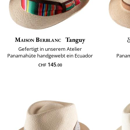
Maison Berblanc
Tanguy
Gefertigt in unserem Atelier
Panamahüte handgewebt ein Ecuador
Panam
145
CHF
.00