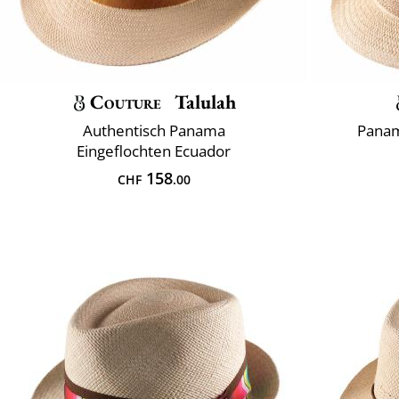
Couture
Talulah
Authentisch Panama
Panam
Eingeflochten Ecuador
158
CHF
.00