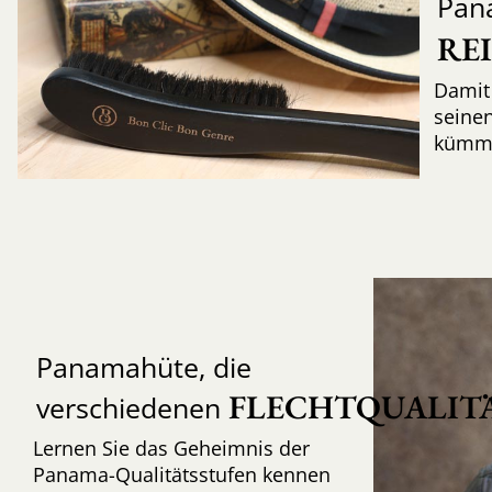
Pan
RE
Damit 
seinen
kümme
Panamahüte, die
FLECHTQUALIT
verschiedenen
Lernen Sie das Geheimnis der
Panama-Qualitätsstufen kennen