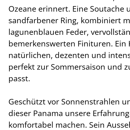
Ozeane erinnert. Eine Soutache 
sandfarbener Ring, kombiniert mi
lagunenblauen Feder, vervollstä
bemerkenswerten Finituren. Ein 
natürlichen, dezenten und intens
perfekt zur Sommersaison und z
passt.
Geschützt vor Sonnenstrahlen und
dieser Panama unsere Erfahrun
komfortabel machen. Sein Ausseh