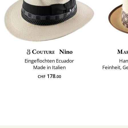
Couture
Nino
Mar
Eingeflochten Ecuador
Han
Made in Italien
Feinheit, G
178
CHF
.00