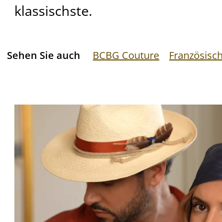
klassischste.
Sehen Sie auch
BCBG Couture
Französisc