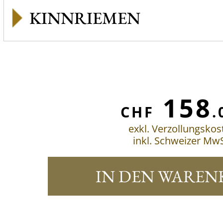
KINNRIEMEN
158
CHF
.
exkl. Verzollungskos
inkl. Schweizer MwS
IN DEN WAREN