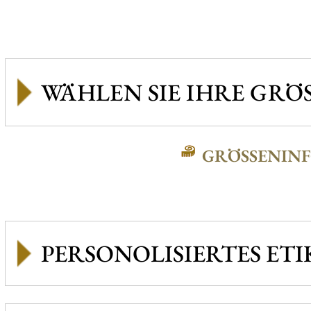
GRÖSSENINFO
PERSONOLISIERTES ETI