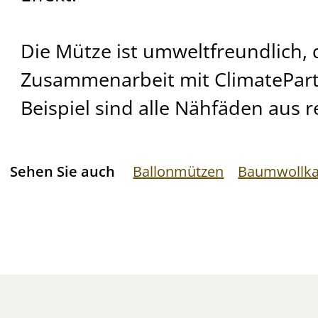
Die Mütze ist umweltfreundlich, d
Zusammenarbeit mit ClimatePar
Beispiel sind alle Nähfäden aus r
Sehen Sie auch
Ballonmützen
Baumwollk