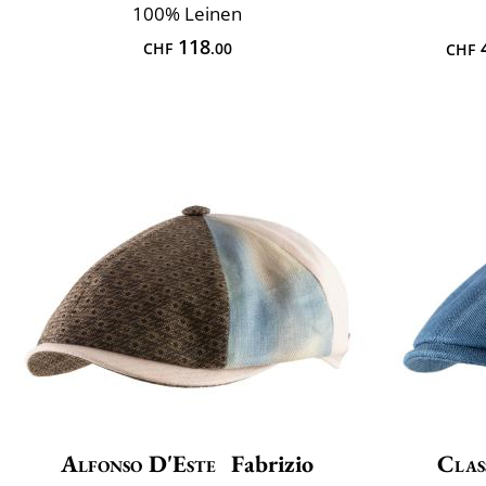
100% Leinen
118
CHF
.00
CHF
Alfonso D'Este
Fabrizio
Clas