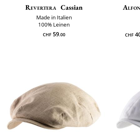
Revertera
Cassian
Alfon
Made in Italien
100% Leinen
59
4
CHF
.00
CHF