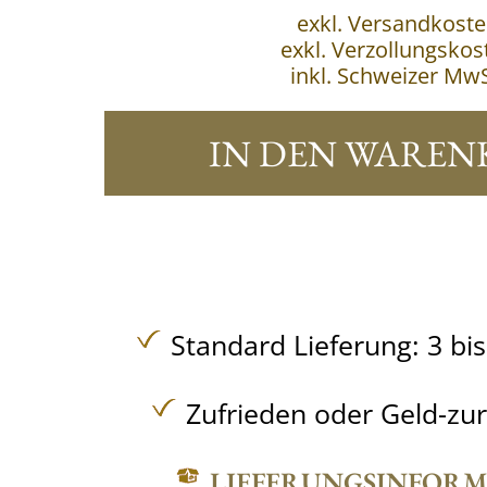
exkl. Versandkost
exkl. Verzollungskos
inkl. Schweizer MwS
IN DEN WAREN
Standard Lieferung: 3 bi
Zufrieden oder Geld-zu
LIEFERUNGSINFOR