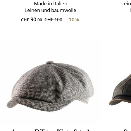
Made in Italien
Lei
Leinen und baumwolle
90
-10%
CHF 100
CHF
.00