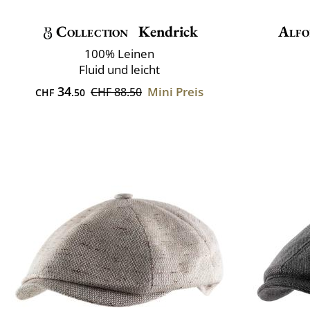
Collection
Kendrick
Alfo
100% Leinen
Fluid und leicht
34
Mini Preis
CHF 88.50
CHF
.50