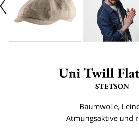
Uni Twill Fla
STETSON
Baumwolle, Lein
Atmungsaktive und r