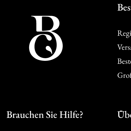
Bes
Regi
Ver
Best
Gro
Brauchen Sie Hilfe?
Übe