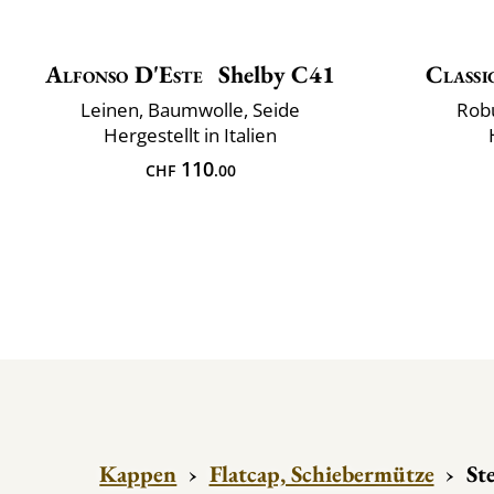
Alfonso D'Este
Shelby C41
Classi
Leinen, Baumwolle, Seide
Rob
Hergestellt in Italien
110
CHF
.00
Kappen
›
Flatcap, Schiebermütze
›
St