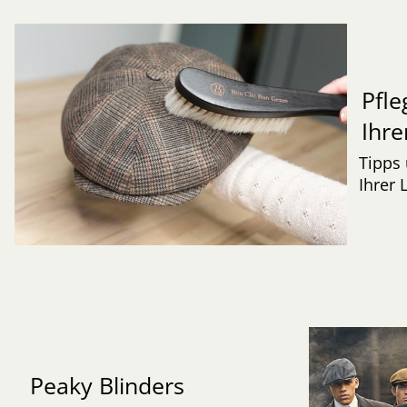
Pfle
Ihre
Tipps 
Ihrer 
Peaky Blinders