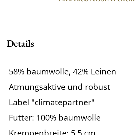
Details
58% baumwolle, 42% Leinen
Atmungsaktive und robust
Label "climatepartner"
Futter: 100% baumwolle
Krempenbreite: 5.5 cm